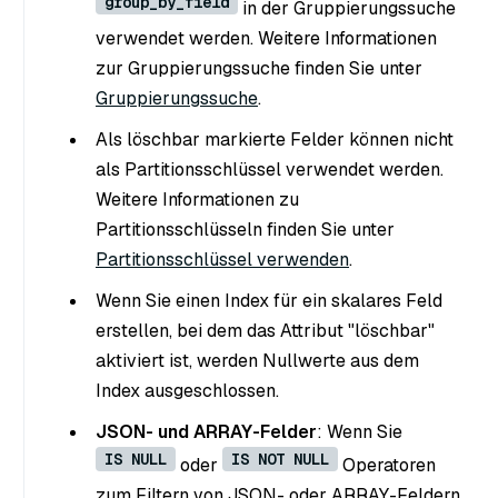
group_by_field
in der Gruppierungssuche
verwendet werden. Weitere Informationen
zur Gruppierungssuche finden Sie unter
Gruppierungssuche
.
Als löschbar markierte Felder können nicht
als Partitionsschlüssel verwendet werden.
Weitere Informationen zu
Partitionsschlüsseln finden Sie unter
Partitionsschlüssel verwenden
.
Wenn Sie einen Index für ein skalares Feld
erstellen, bei dem das Attribut "löschbar"
aktiviert ist, werden Nullwerte aus dem
Index ausgeschlossen.
JSON- und ARRAY-Felder
: Wenn Sie
IS NULL
IS NOT NULL
oder
Operatoren
zum Filtern von JSON- oder ARRAY-Feldern