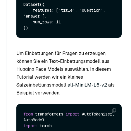
Dataset({

    features: ['title', 'question', 
'answer'],

    num_rows: 11

Um Einbettungen für Fragen zu erzeugen,
können Sie ein Text-Einbettungsmodell aus
Hugging Face Models auswählen. In diesem
Tutorial werden wir ein kleines
Satzeinbettungsmodell
all-MiniLM-L6-v2
als
Beispiel verwenden.
from
 transformers 
import
 AutoTokenizer, 
import
 torch
