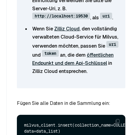
Einrichtung verwenden Sie bitte die
Server-Uri, z. B.
http://localhost:19530
uri
, als
.
Wenn Sie
Zilliz Cloud
, den vollständig
verwalteten Cloud-Service für Milvus,
uri
verwenden möchten, passen Sie
token
und
an, die dem
öffentlichen
Endpunkt und dem Api-Schlüssel
in
Zilliz Cloud entsprechen.
Fügen Sie alle Daten in die Sammlung ein:
milvus_client.insert(collection_name=COLLECTIO