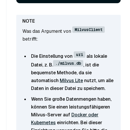
MilvusClient
Was das Argument von
betrifft:
uri
Die Einstellung von
als lokale
./milvus.db
Datei, z. B.
, ist die
bequemste Methode, da sie
automatisch
Milvus Lite
nutzt, um alle
Daten in dieser Datei zu speichern.
Wenn Sie große Datenmengen haben,
können Sie einen leistungsfähigeren
Milvus-Server auf
Docker oder
Kubernetes
einrichten. Bei dieser