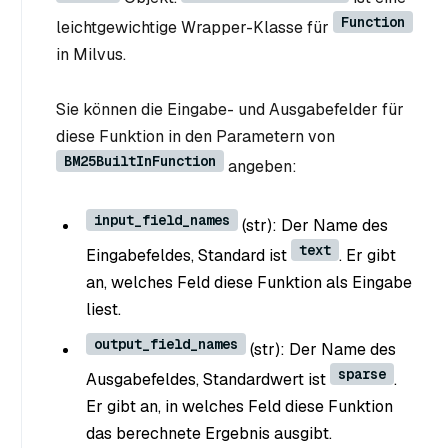
Function
leichtgewichtige Wrapper-Klasse für
in Milvus.
Sie können die Eingabe- und Ausgabefelder für
diese Funktion in den Parametern von
BM25BuiltInFunction
angeben:
input_field_names
(str): Der Name des
text
Eingabefeldes, Standard ist
. Er gibt
an, welches Feld diese Funktion als Eingabe
liest.
output_field_names
(str): Der Name des
sparse
Ausgabefeldes, Standardwert ist
.
Er gibt an, in welches Feld diese Funktion
das berechnete Ergebnis ausgibt.