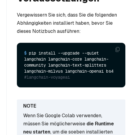
Vergewissern Sie sich, dass Sie die folgenden
Abhängigkeiten installiert haben, bevor Sie
dieses Notizbuch ausführen:
$ 
pip install --upgrade --quiet  
langchain langchain-core langchain-
community langchain-text-splitters 
langchain-milvus langchain-openai bs4 
#langchain-voyageai
Wenn Sie Google Colab verwenden,
müssen Sie möglicherweise
die Runtime
neu starten
, um die soeben installierten