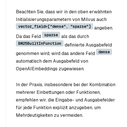
Beachten Sie, dass wir in den oben erwähnten
Initialisierungsparametern von Milvus auch
vector_field=["dense", "sparse"]
angeben.
sparse
Da das Feld
als das durch
BM25BuiltInFunction
definierte Ausgabefeld
dense
genommen wird, wird das andere Feld
automatisch dem Ausgabefeld von
OpenAIEmbeddings zugewiesen.
In der Praxis, insbesondere bei der Kombination
mehrerer Einbettungen oder Funktionen,
empfehlen wir, die Eingabe- und Ausgabefelder
für jede Funktion explizit anzugeben, um
Mehrdeutigkeiten zu vermeiden.