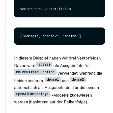
In diesem Beispiel haben wir drei Vektorfelder.
sparse
Davon wird
als Ausgabefeld für
BM25BuiltInFunction
verwendet, während die
dense1
dense2
beiden anderen,
und
,
automatisch als Ausgabefelder für die beiden
OpenAIEmbeddings
-Modelle zugewiesen
werden (basierend auf der Reihenfolge).