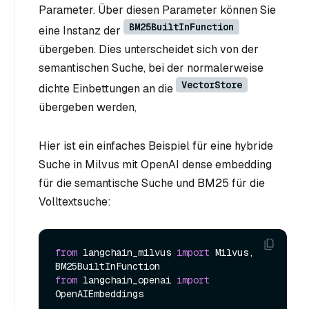
Parameter. Über diesen Parameter können Sie
BM25BuiltInFunction
eine Instanz der
übergeben. Dies unterscheidet sich von der
semantischen Suche, bei der normalerweise
VectorStore
dichte Einbettungen an die
übergeben werden,
Hier ist ein einfaches Beispiel für eine hybride
Suche in Milvus mit OpenAI dense embedding
für die semantische Suche und BM25 für die
Volltextsuche:
from
 langchain_milvus 
import
 Milvus, 
from
 langchain_openai 
import
OpenAIEmbeddings
