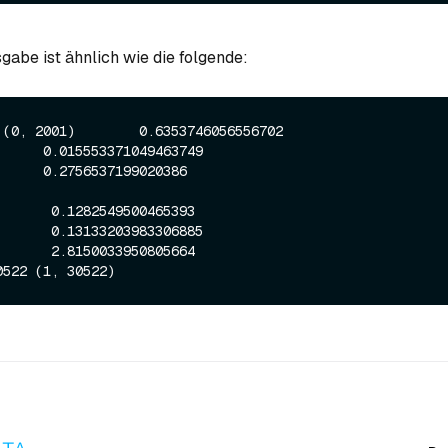
gabe ist ähnlich wie die folgende:
 (0, 2001)        0.6353746056556702
