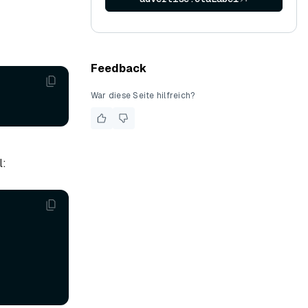
Feedback
War diese Seite hilfreich?
l: