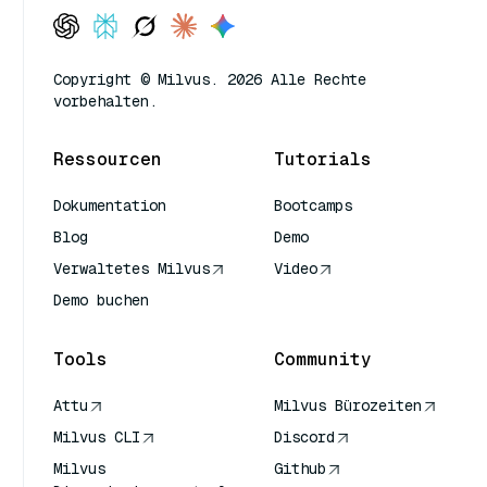
Copyright © Milvus. 2026 Alle Rechte
vorbehalten.
Ressourcen
Tutorials
Dokumentation
Bootcamps
Blog
Demo
Verwaltetes Milvus
Video
Demo buchen
Tools
Community
Attu
Milvus Bürozeiten
Milvus CLI
Discord
Milvus
Github