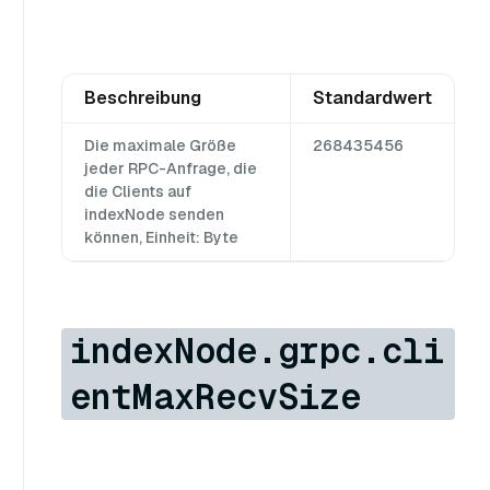
Beschreibung
Standardwert
Die maximale Größe
268435456
jeder RPC-Anfrage, die
die Clients auf
indexNode senden
können, Einheit: Byte
indexNode.grpc.cli
entMaxRecvSize