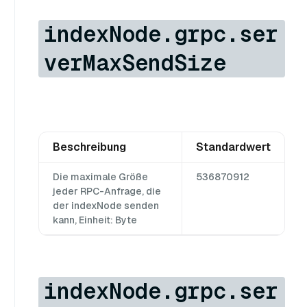
indexNode.grpc.ser
verMaxSendSize
Beschreibung
Standardwert
Die maximale Größe
536870912
jeder RPC-Anfrage, die
der indexNode senden
kann, Einheit: Byte
indexNode.grpc.ser