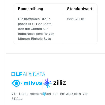
Beschreibung
Standardwert
Die maximale Größe
536870912
jedes RPC-Requests,
den die Clients auf
indexNode empfangen
können, Einheit: Byte
Mit Liebe gemacht
von den Entwicklern von
Zilliz