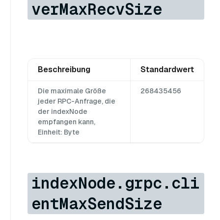
verMaxRecvSize
Beschreibung
Standardwert
Die maximale Größe
268435456
jeder RPC-Anfrage, die
der indexNode
empfangen kann,
Einheit: Byte
indexNode.grpc.cli
entMaxSendSize