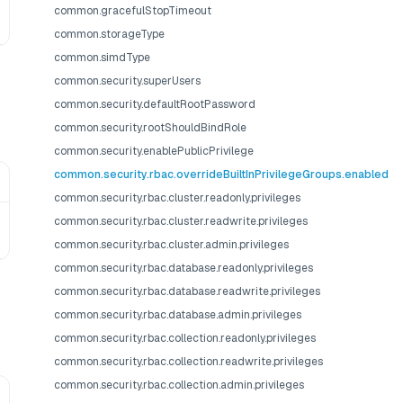
common.gracefulStopTimeout
common.storageType
common.simdType
common.security.superUsers
common.security.defaultRootPassword
common.security.rootShouldBindRole
common.security.enablePublicPrivilege
common.security.rbac.overrideBuiltInPrivilegeGroups.enabled
common.security.rbac.cluster.readonly.privileges
common.security.rbac.cluster.readwrite.privileges
common.security.rbac.cluster.admin.privileges
common.security.rbac.database.readonly.privileges
common.security.rbac.database.readwrite.privileges
common.security.rbac.database.admin.privileges
common.security.rbac.collection.readonly.privileges
common.security.rbac.collection.readwrite.privileges
common.security.rbac.collection.admin.privileges