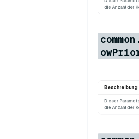
Dieser Parameter
die Anzahl der Ke
common
owPrio
Beschreibung
Dieser Parameter
die Anzahl der Ke