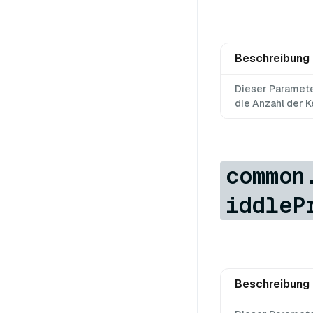
Beschreibung
Dieser Parameter
die Anzahl der Ke
common
iddleP
Beschreibung