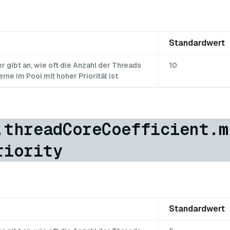
Standardwert
 gibt an, wie oft die Anzahl der Threads
10
rne im Pool mit hoher Priorität ist
.threadCoreCoefficient.m
riority
Standardwert