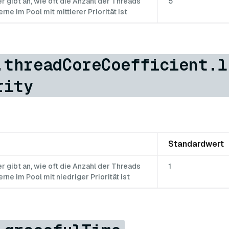
 gibt an, wie oft die Anzahl der Threads
5
rne im Pool mit mittlerer Priorität ist
.threadCoreCoefficient.l
rity
Standardwert
 gibt an, wie oft die Anzahl der Threads
1
rne im Pool mit niedriger Priorität ist