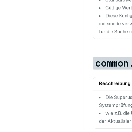
Gültige Wert
Diese Konfi
indexnode verw
für die Suche u
common
Beschreibung
Die Superus
Systemprüfung
wie z.B. di
der Aktualisie