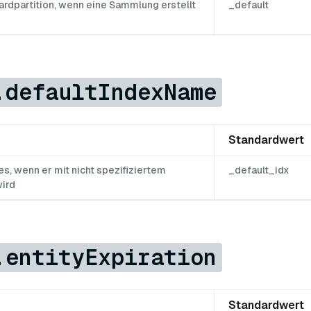
rdpartition, wenn eine Sammlung erstellt
_default
.defaultIndexName
Standardwert
s, wenn er mit nicht spezifiziertem
_default_idx
wird
.entityExpiration
Standardwert