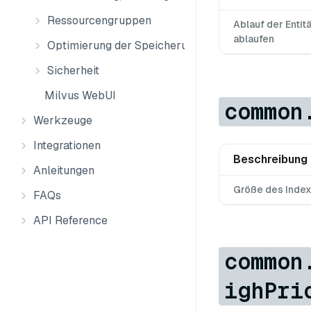
Ressourcengruppen
Ablauf der Enti
ablaufen
Optimierung der Speicherung
Sicherheit
Milvus WebUI
common
Werkzeuge
Integrationen
Beschreibung
Anleitungen
Größe des Index
FAQs
API Reference
common
ighPri