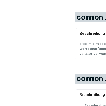
common
Beschreibung
bitte im eingebe
Werte sind [loca
veraltet, verwe
common
Beschreibung
Standardwer