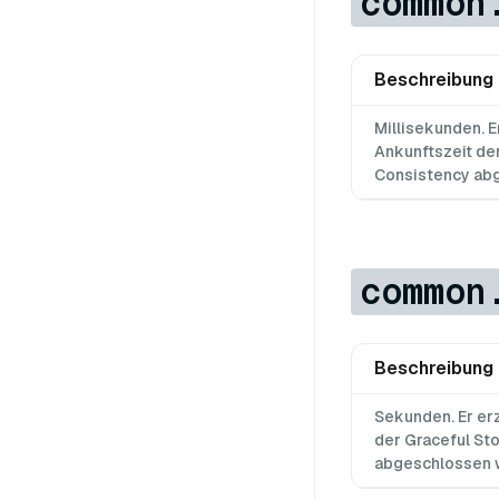
common
Beschreibung
Millisekunden. Er
Ankunftszeit de
Consistency ab
common
Beschreibung
Sekunden. Er er
der Graceful Sto
abgeschlossen w