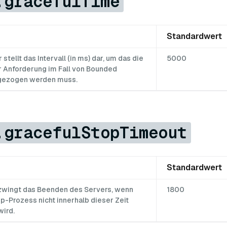
.gracefulTime
Standardwert
 stellt das Intervall (in ms) dar, um das die
5000
r Anforderung im Fall von Bounded
gezogen werden muss.
.gracefulStopTimeout
Standardwert
zwingt das Beenden des Servers, wenn
1800
p-Prozess nicht innerhalb dieser Zeit
ird.