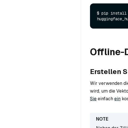
$ pip install
Offline-
Erstellen 
Wir verwenden d
wird, um die Vekt
Sie
einfach
ein
ko