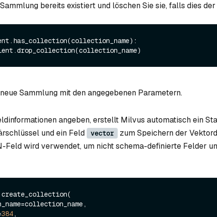
Sammlung bereits existiert und löschen Sie sie, falls dies der F
ent.has_collection(collection_name):

ne neue Sammlung mit den angegebenen Parametern.
ldinformationen angeben, erstellt Milvus automatisch ein St
ärschlüssel und ein Feld
zum Speichern der Vektorda
vector
-Feld wird verwendet, um nicht schema-definierte Felder un
create_collection(

=
384
,
