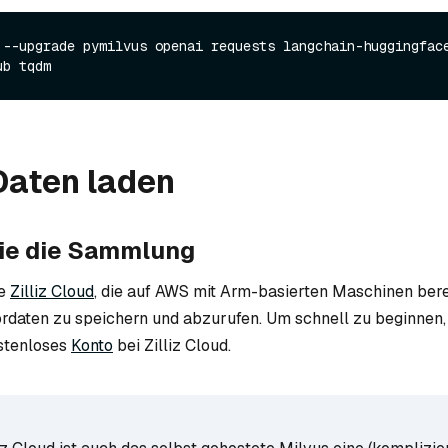
 --upgrade pymilvus openai requests langchain-huggingface
Daten laden
Sie die Sammlung
ie
Zilliz Cloud
, die auf AWS mit Arm-basierten Maschinen bere
ordaten zu speichern und abzurufen. Um schnell zu beginnen
stenloses
Konto
bei Zilliz Cloud.