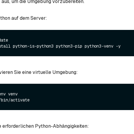
e aus, um die Umgebung vorzubereiten.
python auf dem Server:
ate

ivieren Sie eine virtuelle Umgebung:
nv venv

die erforderlichen Python-Abhängigkeiten: