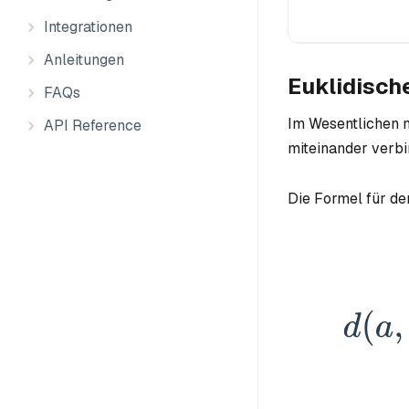
Integrationen
Anleitungen
Euklidisch
FAQs
Im Wesentlichen m
API Reference
miteinander verbi
Die Formel für de