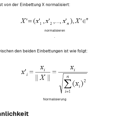
t von der Einbettung X normalisiert:
normalisieren
.
wischen den beiden Einbettungen ist wie folgt:
Normalisierung
nlichkeit