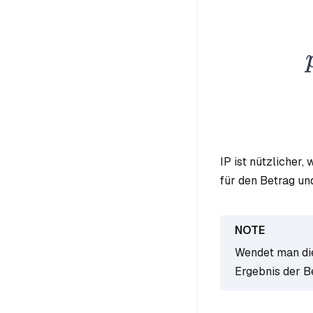
IP ist nützlicher
für den Betrag un
Wendet man die
Ergebnis der B