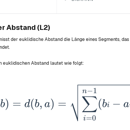
er Abstand (L2)
isst der euklidische Abstand die Länge eines Segments, das
ndet.
n euklidischen Abstand lautet wie folgt: