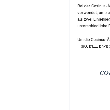
Bei der Cosinus-Ä
verwendet, um zu 
als zwei Linienseg
unterschiedliche 
Um die Cosinus-Ä
= (
b0
,
b1
,...,
bn-1
)