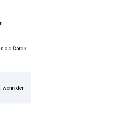
en
nn die Daten
, wenn der