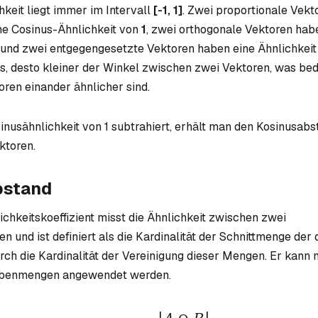
hkeit liegt immer im Intervall
[-1, 1]
. Zwei proportionale Vek
ne Cosinus-Ähnlichkeit von
1
, zwei orthogonale Vektoren hab
und zwei entgegengesetzte Vektoren haben eine Ähnlichkei
s, desto kleiner der Winkel zwischen zwei Vektoren, was bed
oren einander ähnlicher sind.
nusähnlichkeit von 1 subtrahiert, erhält man den Kosinusabs
ktoren.
bstand
chkeitskoeffizient misst die Ähnlichkeit zwischen zwei
und ist definiert als die Kardinalität der Schnittmenge der 
rch die Kardinalität der Vereinigung dieser Mengen. Er kann 
obenmengen angewendet werden.