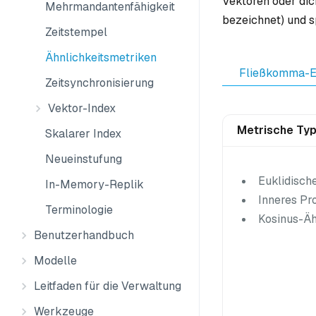
Vektoren oder dic
Mehrmandantenfähigkeit
bezeichnet) und s
Zeitstempel
Ähnlichkeitsmetriken
Fließkomma-E
Zeitsynchronisierung
Vektor-Index
Metrische Ty
Skalarer Index
Neueinstufung
Euklidisch
In-Memory-Replik
Inneres Pro
Terminologie
Kosinus-Äh
Benutzerhandbuch
Modelle
Leitfaden für die Verwaltung
Werkzeuge