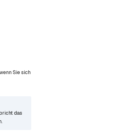
 wenn Sie sich
pricht das
n.