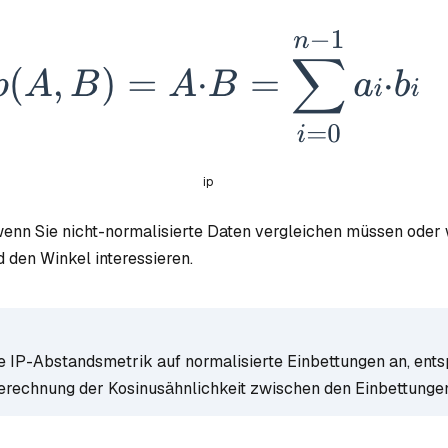
ip
, wenn Sie nicht-normalisierte Daten vergleichen müssen oder
d den Winkel interessieren.
 IP-Abstandsmetrik auf normalisierte Einbettungen an, ents
erechnung der Kosinusähnlichkeit zwischen den Einbettunge