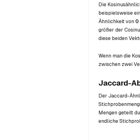
Die Kosinusähnlic
beispielsweise ei
Ähnlichkeit von
0
größer der Cosinu
diese beiden Vekt
Wenn man die Kosi
zwischen zwei Ve
Jaccard-A
Der Jaccard-Ähnli
Stichprobenmengen 
Mengen geteilt du
endliche Stichpr