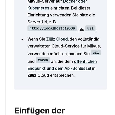
Milvus-Server auf
Docker oder
Kubernetes
einrichten. Bei dieser
Einrichtung verwenden Sie bitte die
Server-Uri, z. B.
http://localhost:19530
uri
, als
.
Wenn Sie
Zilliz Cloud
, den vollständig
verwalteten Cloud-Service für Milvus,
uri
verwenden möchten, passen Sie
token
und
an, die dem
öffentlichen
Endpunkt und dem Api-Schlüssel
in
Zilliz Cloud entsprechen.
Einfügen der