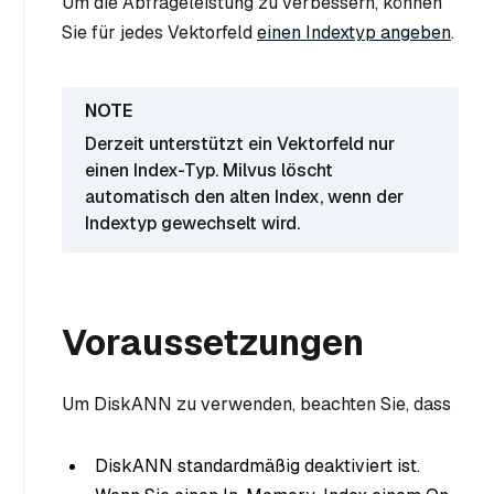
Um die Abfrageleistung zu verbessern, können
Sie für jedes Vektorfeld
einen Indextyp angeben
.
Derzeit unterstützt ein Vektorfeld nur
einen Index-Typ. Milvus löscht
automatisch den alten Index, wenn der
Indextyp gewechselt wird.
Voraussetzungen
Um DiskANN zu verwenden, beachten Sie, dass
DiskANN standardmäßig deaktiviert ist.