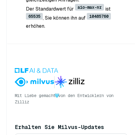
aio-max-nr
Der Standardwert für
ist
65535
10485760
, Sie können ihn auf
erhöhen.
Mit Liebe gemacht
von den Entwicklern von
Zilliz
Erhalten Sie Milvus-Updates