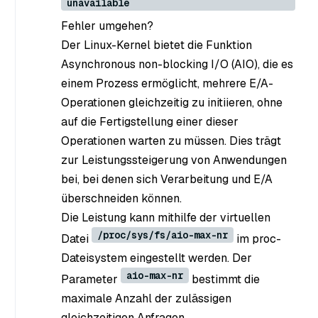
unavailable
Fehler umgehen?
Der Linux-Kernel bietet die Funktion
Asynchronous non-blocking I/O (AIO), die es
einem Prozess ermöglicht, mehrere E/A-
Operationen gleichzeitig zu initiieren, ohne
auf die Fertigstellung einer dieser
Operationen warten zu müssen. Dies trägt
zur Leistungssteigerung von Anwendungen
bei, bei denen sich Verarbeitung und E/A
überschneiden können.
Die Leistung kann mithilfe der virtuellen
/proc/sys/fs/aio-max-nr
Datei
im proc-
Dateisystem eingestellt werden. Der
aio-max-nr
Parameter
bestimmt die
maximale Anzahl der zulässigen
gleichzeitigen Anfragen.