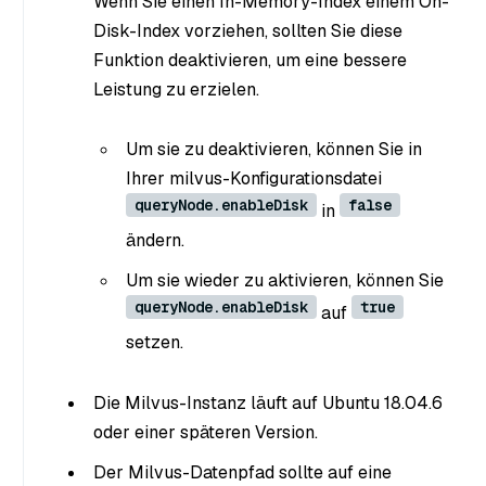
Wenn Sie einen In-Memory-Index einem On-
Disk-Index vorziehen, sollten Sie diese
Funktion deaktivieren, um eine bessere
Leistung zu erzielen.
Um sie zu deaktivieren, können Sie in
Ihrer milvus-Konfigurationsdatei
queryNode.enableDisk
false
in
ändern.
Um sie wieder zu aktivieren, können Sie
queryNode.enableDisk
true
auf
setzen.
Die Milvus-Instanz läuft auf Ubuntu 18.04.6
oder einer späteren Version.
Der Milvus-Datenpfad sollte auf eine