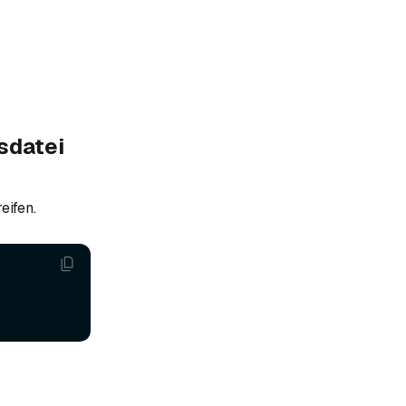
sdatei
eifen.