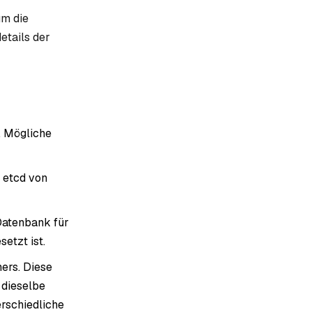
um die
etails der
. Mögliche
 etcd von
atenbank für
setzt ist.
ers. Diese
 dieselbe
rschiedliche