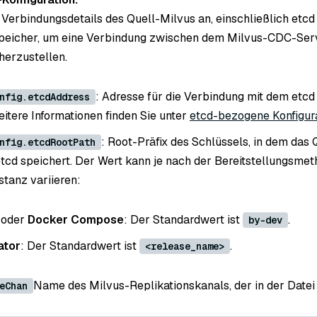
 Verbindungsdetails des Quell-Milvus an, einschließlich etcd
peicher, um eine Verbindung zwischen dem Milvus-CDC-Ser
herzustellen.
: Adresse für die Verbindung mit dem etcd
nfig.etcdAddress
eitere Informationen finden Sie unter
etcd-bezogene Konfigur
: Root-Präfix des Schlüssels, in dem das
nfig.etcdRootPath
etcd speichert. Der Wert kann je nach der Bereitstellungsme
stanz variieren:
oder
Docker Compose
: Der Standardwert ist
.
by-dev
ator
: Der Standardwert ist
.
<release_name>
Name des Milvus-Replikationskanals, der in der Datei
eChan