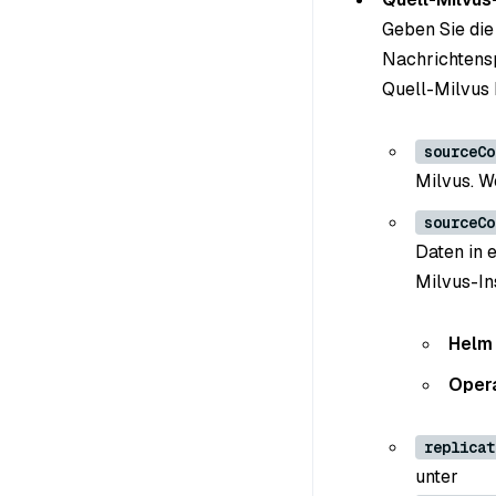
Geben Sie die
Nachrichtens
Quell-Milvus 
sourceCo
Milvus. W
sourceCo
Daten in 
Milvus-In
Helm
Oper
replicat
unter