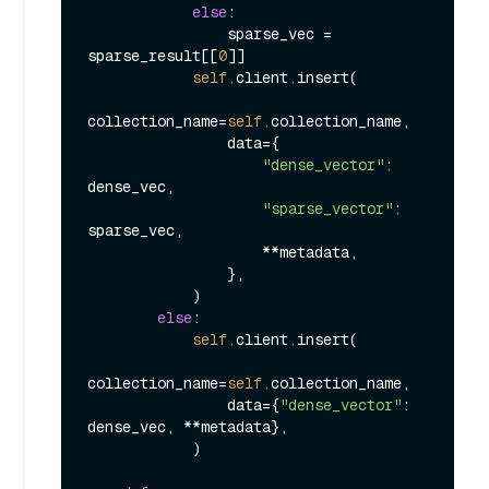
else
:

                sparse_vec = 
sparse_result[[
0
]]

self
.client.insert(

collection_name=
self
.collection_name,

                data={

"dense_vector"
: 
dense_vec,

"sparse_vector"
: 
sparse_vec,

                    **metadata,

                },

            )

else
:

self
.client.insert(

collection_name=
self
.collection_name,

                data={
"dense_vector"
: 
dense_vec, **metadata},

            )
