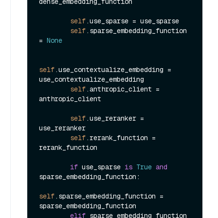
dense_embedding_function

self
.use_sparse = use_sparse

self
.sparse_embedding_function 
= 
None
self
.use_contextualize_embedding = 
use_contextualize_embedding

self
.anthropic_client = 
anthropic_client

self
.use_reranker = 
use_reranker

self
.rerank_function = 
rerank_function

if
 use_sparse 
is
True
and
sparse_embedding_function:

self
.sparse_embedding_function = 
sparse_embedding_function

elif
 sparse_embedding_function 