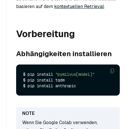
basieren auf dem
kontextuellen Retrieval
.
Vorbereitung
Abhängigkeiten installieren
$ pip install 
"pymilvus[model]"
$ pip install tqdm

Wenn Sie Google Colab verwenden,