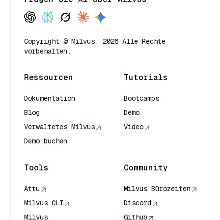
Copyright © Milvus. 2026 Alle Rechte
vorbehalten.
Ressourcen
Tutorials
Dokumentation
Bootcamps
Blog
Demo
Verwaltetes Milvus
Video
Demo buchen
Tools
Community
Attu
Milvus Bürozeiten
Milvus CLI
Discord
Milvus
Github