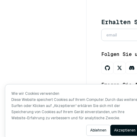
Erhalten 
Folgen Sie 
Fragen Sie 
Wie wir Cookies verwenden
Diese Website speichert Cookies auf Ihrem Computer. Durch das weiter
Surfen oder Klicken auf „Akzeptieren“ erklären Sie sich mit der
Copyright © Mi
Speicherung von Cookies auf Ihrem Gerät einverstanden, um Ihre
vorbehalten.
Website-Erfahrung zu verbessern und für analytische Zwecke.
Ablehnen
Akzeptieren