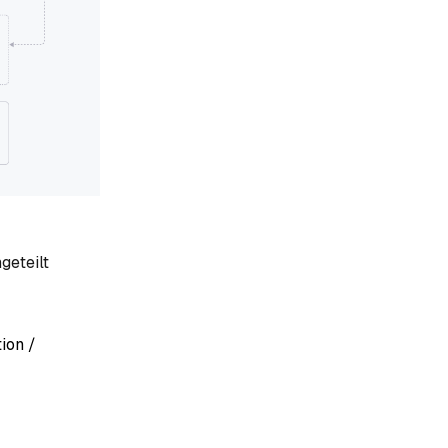
geteilt
ion /