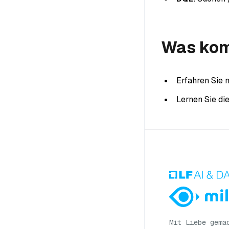
Was kom
Erfahren Sie
Lernen Sie di
Mit Liebe gema