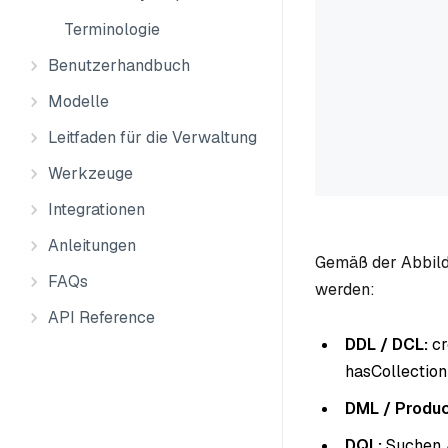
Terminologie
Benutzerhandbuch
Modelle
Leitfaden für die Verwaltung
Werkzeuge
Integrationen
Anleitungen
Gemäß der Abbildu
FAQs
werden:
API Reference
DDL / DCL:
cr
hasCollection
DML / Produc
DQL:
Suchen 