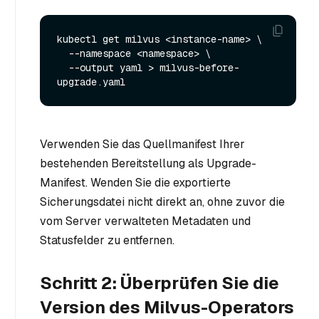
kubectl get milvus <instance-name> \

  --namespace <namespace> \

  --output yaml > milvus-before-
Verwenden Sie das Quellmanifest Ihrer
bestehenden Bereitstellung als Upgrade-
Manifest. Wenden Sie die exportierte
Sicherungsdatei nicht direkt an, ohne zuvor die
vom Server verwalteten Metadaten und
Statusfelder zu entfernen.
Schritt 2: Überprüfen Sie die
Version des Milvus-Operators