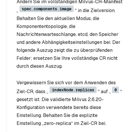
Ändern Sie im vollständigen Milvus-CR-Manifest
spec.components.image
„
“ in die Zielversion.
Behalten Sie den aktuellen Modus, die
Komponententopologie, die
Nachrichtenwarteschlange, etcd, den Speicher
und andere Abhängigkeitseinstellungen bei. Der
folgende Auszug zeigt die zu überprüfenden
Felder; ersetzen Sie Ihre vollständige CR nicht
durch diesen Auszug.
Vergewissern Sie sich vor dem Anwenden des
indexNode.replicas
0
Ziel-CR, dass „
“ auf „
“
gesetzt ist. Die validierte Milvus 2.6.20-
Konfiguration verwendete bereits diese
Einstellung. Behalten Sie die explizite
Einstellung „zero-replica“ im Ziel-CR bei.