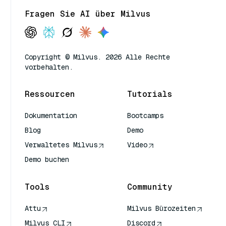
Fragen Sie AI über Milvus
Copyright © Milvus. 2026 Alle Rechte
vorbehalten.
Ressourcen
Tutorials
Dokumentation
Bootcamps
Blog
Demo
Verwaltetes Milvus
Video
Demo buchen
Tools
Community
Attu
Milvus Bürozeiten
Milvus CLI
Discord