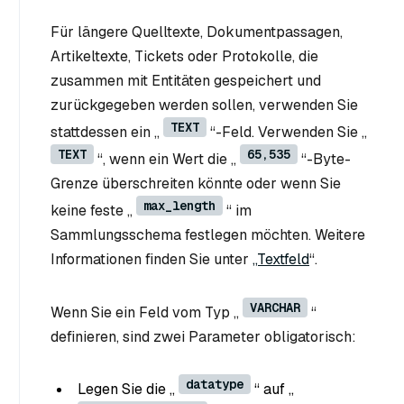
Für längere Quelltexte, Dokumentpassagen,
Artikeltexte, Tickets oder Protokolle, die
zusammen mit Entitäten gespeichert und
zurückgegeben werden sollen, verwenden Sie
TEXT
stattdessen ein „
“-Feld. Verwenden Sie „
TEXT
65,535
“, wenn ein Wert die „
“-Byte-
Grenze überschreiten könnte oder wenn Sie
max_length
keine feste „
“ im
Sammlungsschema festlegen möchten. Weitere
Informationen finden Sie unter
„Textfeld
“.
VARCHAR
Wenn Sie ein Feld vom Typ „
“
definieren, sind zwei Parameter obligatorisch:
datatype
Legen Sie die „
“ auf „