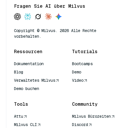
Fragen Sie AI über Milvus
Copyright © Milvus. 2026 Alle Rechte
vorbehalten.
Ressourcen
Tutorials
Dokumentation
Bootcamps
Blog
Demo
Verwaltetes Milvus
Video
Demo buchen
Tools
Community
Attu
Milvus Bürozeiten
Milvus CLI
Discord