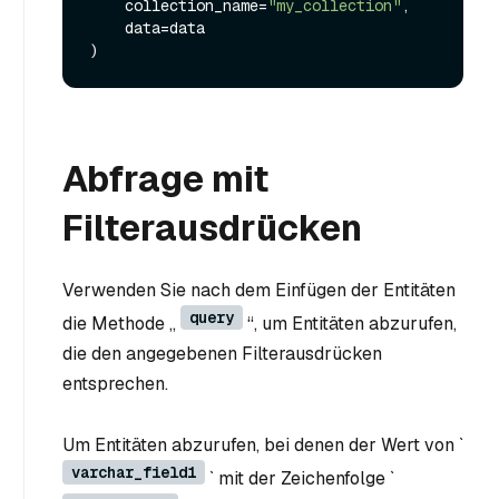
    collection_name=
"my_collection"
,

    data=data

Abfrage mit
Filterausdrücken
Verwenden Sie nach dem Einfügen der Entitäten
query
die Methode „
“, um Entitäten abzurufen,
die den angegebenen Filterausdrücken
entsprechen.
Um Entitäten abzurufen, bei denen der Wert von `
varchar_field1
` mit der Zeichenfolge `