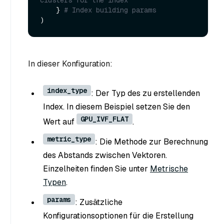
clusters for the index
    } 
# Index building params
In dieser Konfiguration:
index_type
: Der Typ des zu erstellenden
Index. In diesem Beispiel setzen Sie den
GPU_IVF_FLAT
Wert auf
.
metric_type
: Die Methode zur Berechnung
des Abstands zwischen Vektoren.
Einzelheiten finden Sie unter
Metrische
Typen
.
params
: Zusätzliche
Konfigurationsoptionen für die Erstellung