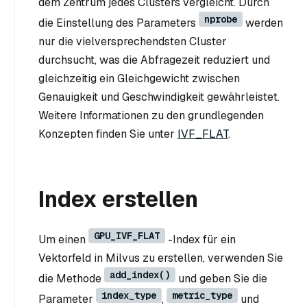
dem Zentrum jedes Clusters vergleicht. Durch
nprobe
die Einstellung des Parameters
werden
nur die vielversprechendsten Cluster
durchsucht, was die Abfragezeit reduziert und
gleichzeitig ein Gleichgewicht zwischen
Genauigkeit und Geschwindigkeit gewährleistet.
Weitere Informationen zu den grundlegenden
Konzepten finden Sie unter
IVF_FLAT
.
Index erstellen
GPU_IVF_FLAT
Um einen
-Index für ein
Vektorfeld in Milvus zu erstellen, verwenden Sie
add_index()
die Methode
und geben Sie die
index_type
metric_type
Parameter
,
und