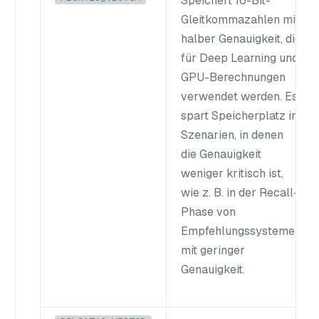
Speichert 16-Bit-
Gleitkommazahlen mit
halber Genauigkeit, die
für Deep Learning und
GPU-Berechnungen
verwendet werden. Es
spart Speicherplatz in
Szenarien, in denen
die Genauigkeit
weniger kritisch ist,
wie z. B. in der Recall-
Phase von
Empfehlungssystemen
mit geringer
Genauigkeit.