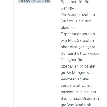
BFLOAT16_VECTOR
Speichert 16-Bit-
Gehirn-
Fließkommazahlen
(bfloat16), die den
gleichen
Exponentenbereich
wie Float32 bieten,
aber eine geringere
Genauigkeit aufweisen.
Geeignet für
Szenarien, in denen
große Mengen von
Vektoren schnell
verarbeitet werden
müssen, z. B. bei der
Suche nach Bildern in
großem Maßstab.