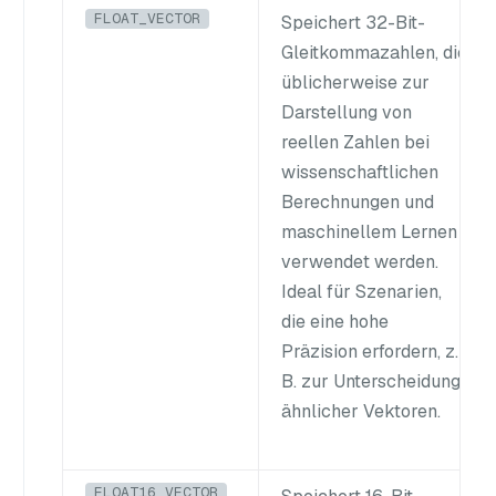
FLOAT_VECTOR
Speichert 32-Bit-
Gleitkommazahlen, die
üblicherweise zur
Darstellung von
reellen Zahlen bei
wissenschaftlichen
Berechnungen und
maschinellem Lernen
verwendet werden.
Ideal für Szenarien,
die eine hohe
Präzision erfordern, z.
B. zur Unterscheidung
ähnlicher Vektoren.
FLOAT16_VECTOR