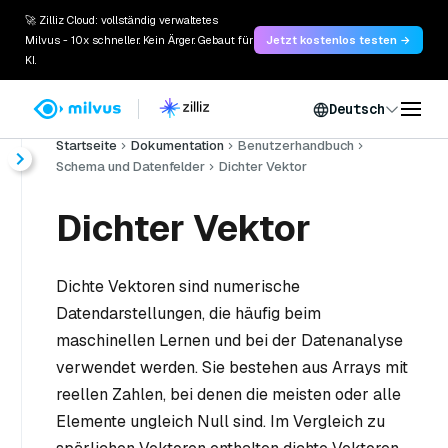
🚀 Zilliz Cloud: vollständig verwaltetes
Milvus - 10x schneller. Kein Ärger. Gebaut für
Jetzt kostenlos testen →
KI.
Deutsch
Startseite
Dokumentation
Benutzerhandbuch
Schema und Datenfelder
Dichter Vektor
Dichter Vektor
Dichte Vektoren sind numerische
Datendarstellungen, die häufig beim
maschinellen Lernen und bei der Datenanalyse
verwendet werden. Sie bestehen aus Arrays mit
reellen Zahlen, bei denen die meisten oder alle
Elemente ungleich Null sind. Im Vergleich zu