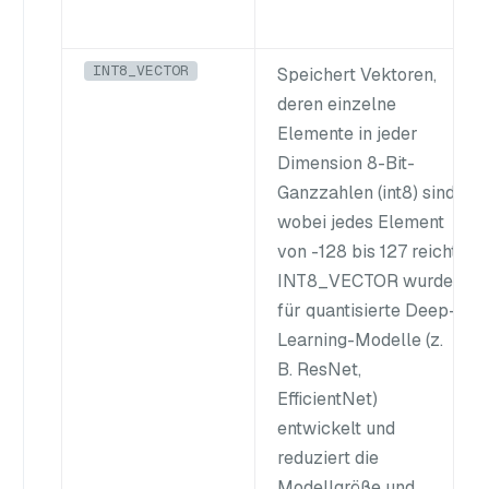
INT8_VECTOR
Speichert Vektoren,
deren einzelne
Elemente in jeder
Dimension 8-Bit-
Ganzzahlen (int8) sind,
wobei jedes Element
von -128 bis 127 reicht.
INT8_VECTOR wurde
für quantisierte Deep-
Learning-Modelle (z.
B. ResNet,
EfficientNet)
entwickelt und
reduziert die
Modellgröße und