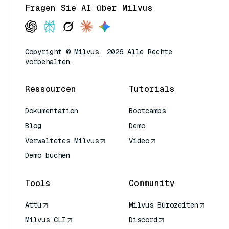
Fragen Sie AI über Milvus
Copyright © Milvus. 2026 Alle Rechte
vorbehalten.
Ressourcen
Tutorials
Dokumentation
Bootcamps
Blog
Demo
Verwaltetes Milvus
Video
Demo buchen
Tools
Community
Attu
Milvus Bürozeiten
Milvus CLI
Discord