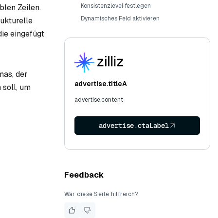
Konsistenzlevel festlegen
blen Zeilen.
Dynamisches Feld aktivieren
rukturelle
die eingefügt
mas, der
advertise.titleA
 soll, um
advertise.content
advertise.ctaLabel
Feedback
War diese Seite hilfreich?