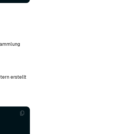
 Sammlung
ern erstellt