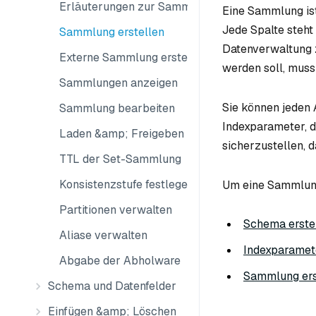
Erläuterungen zur Sammlung
Eine Sammlung ist
Jede Spalte steht 
Sammlung erstellen
Datenverwaltung zu
Externe Sammlung erstellen
werden soll, mus
Sammlungen anzeigen
Sie können jeden
Sammlung bearbeiten
Indexparameter, d
Laden &amp; Freigeben
sicherzustellen, 
TTL der Set-Sammlung
Konsistenzstufe festlegen
Um eine Sammlung
Partitionen verwalten
Schema erste
Aliase verwalten
Indexparamet
Abgabe der Abholware
Sammlung ers
Schema und Datenfelder
Einfügen &amp; Löschen