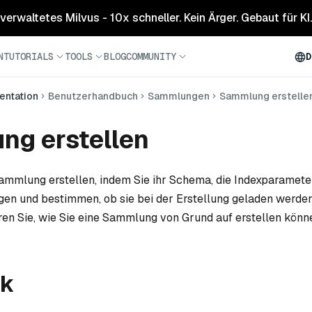
 verwaltetes Milvus - 10x schneller. Kein Ärger. Gebaut für KI.
N
TUTORIALS
TOOLS
BLOG
COMMUNITY
D
ntation
Benutzerhandbuch
Sammlungen
Sammlung erstelle
ng erstellen
ammlung erstellen, indem Sie ihr Schema, die Indexparamete
gen und bestimmen, ob sie bei der Erstellung geladen werden 
hren Sie, wie Sie eine Sammlung von Grund auf erstellen könn
ck