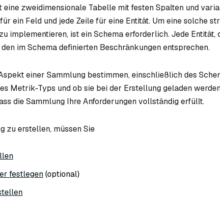
 eine zweidimensionale Tabelle mit festen Spalten und varia
für ein Feld und jede Zeile für eine Entität. Um eine solche st
 implementieren, ist ein Schema erforderlich. Jede Entität, 
s den im Schema definierten Beschränkungen entsprechen.
 Aspekt einer Sammlung bestimmen, einschließlich des Sche
es Metrik-Typs und ob sie bei der Erstellung geladen werden
dass die Sammlung Ihre Anforderungen vollständig erfüllt.
 zu erstellen, müssen Sie
llen
er festlegen
(optional)
tellen