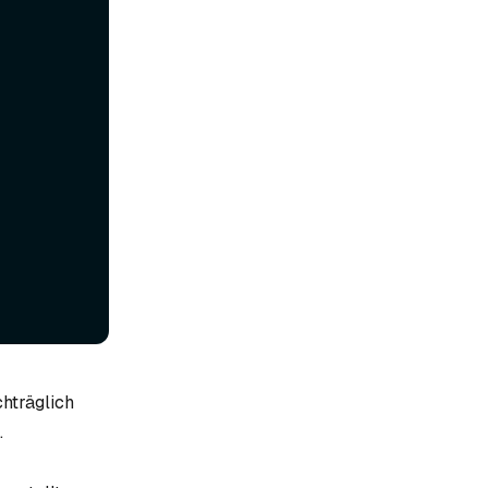
hträglich
.