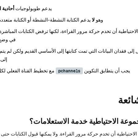
يدعم طوبولوجيات
أحادية ا
وهو
لا
يدعم الكتابة النشطة-النشطة أو الكتابة متعددة 
حتياطية أن تخدم حركة مرور القراءة، لكنها ترفض الكتابات المباشرة أث
في وضع ا
إلى فقدان البيانات التي تمت كتابتها إلى الأساسي القديم ولكن لم يتم
إلى 
يجب أن يتطابق التكوين
مع تخطيط القناة الفعلي لك
pchannels
ائعة
وعة الاحتياطية خدمة الاستعلامات؟
لاحتياطية أن تخدم حركة مرور القراءة. ولا يمكنها قبول الكتابات حتى 