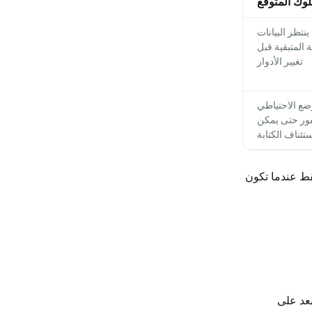
وك المتوقع
ينتظر البيانات
 المتبقية قبل
تغيير الأدوار
وضع الاحتياطي
ور حتى يمكن
تئناف الكتابة
قط عندما تكون
 بعد على