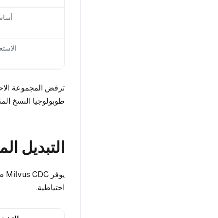
أسا
الاستع
ترفض المجموعة الاحتي
طوبولوجيا النسخ المت
التبديل ال
يوف
احتياطية.