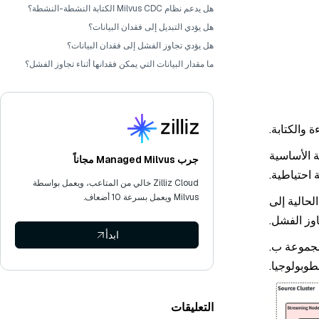
هل يدعم نظام Milvus CDC الكتابة النشطة-النشطة؟
هل يؤدي التبديل إلى فقدان البيانات؟
هل يؤدي تجاوز الفشل إلى فقدان البيانات؟
ما مقدار البيانات التي يمكن فقدانها أثناء تجاوز الفشل؟
 والكتابة.
 الأساسية
جرب Managed Milvus مجاناً
احتياطية.
Zilliz Cloud خالي من المتاعب، ويعمل بواسطة
Milvus ويعمل بسرعة 10 أضعاف.
وعة الأساسية الحالية إلى
ابدأ
مجموعة ب.
طوبولوجيا.
التعليقات