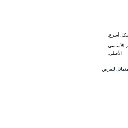
 عدم توفر الأساسي
الأصلي.
لمتماثل للقرص