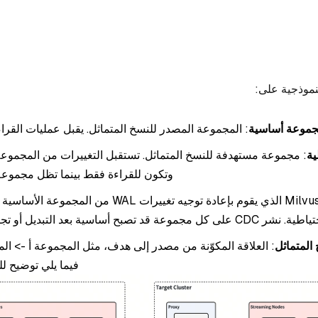
نموذجية على:
موعة أساسية
: المجموعة المصدر للنسخ المتماثل. يقبل عمليات القراءة
ية
: مجموعة مستهدفة للنسخ المتماثل. تستقبل التغييرات من المجموعة
وتكون للقراءة فقط بينما تظل مجموعة 
: مكون Milvus الذي يقوم بإعادة توجيه تغييرات WAL من المجم
تصبح أساسية بعد التبديل أو تجاوز الفشل.
المتماثل
: العلاقة المكوّنة من مصدر إلى هدف، مثل المجموعة أ -> ال
فيما يلي توضيح لل