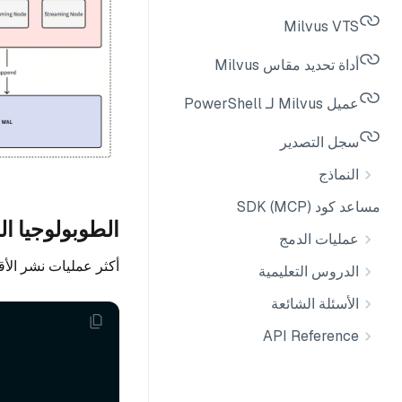
Milvus VTS
أداة تحديد مقاس Milvus
عميل Milvus لـ PowerShell
سجل التصدير
النماذج
مساعد كود SDK (MCP)
الطوبولوجيا ا
عمليات الدمج
أكثر عمليات نشر الأ
الدروس التعليمية
الأسئلة الشائعة
API Reference