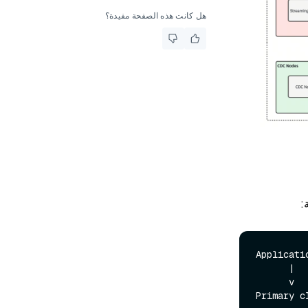
هل كانت هذه الصفحة مفيدة؟
:
Applicatio
      |

      v
