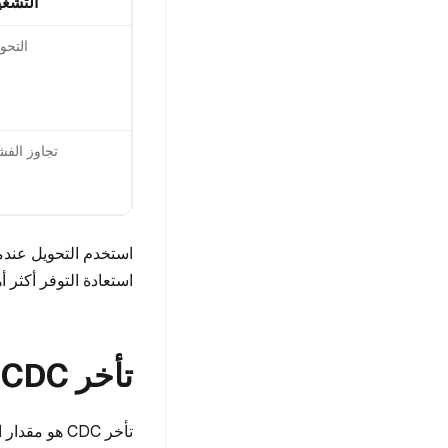
التشغي
التحو
تجاوز الف
استخدم التحويل عندما
استعادة التوفر أكثر 
تأخر CDC وسبب أهميته
تأخر CDC هو 