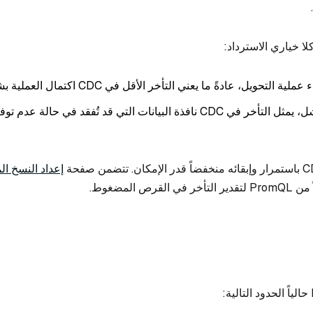
 عملية التحويل، عادةً ما يعني التأخر الأقل في CDC اكتمال العملية بشكل أسرع.
أثناء تجاوز الفشل، يمثل التأخر في CDC نافذة البيانات التي قد تُفقد في حالة
إعداد النسخ ا
تأخر في القرص المضغوط.