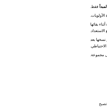
لمبدأ
فقط.
الأولويات.
ناء بقائها
لاستعداد.
 نسخها بعد
الاحتياطي.
ل مجموعة.
تصبح