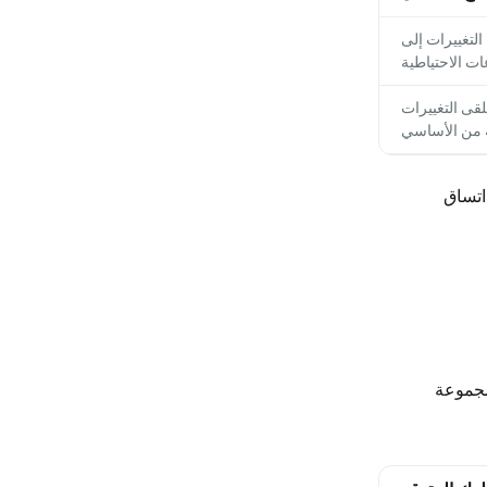
التغييرات إلى
ت الاحتياطية
لقى التغييرات
 من الأساسي
اتساق
ى مجموعة