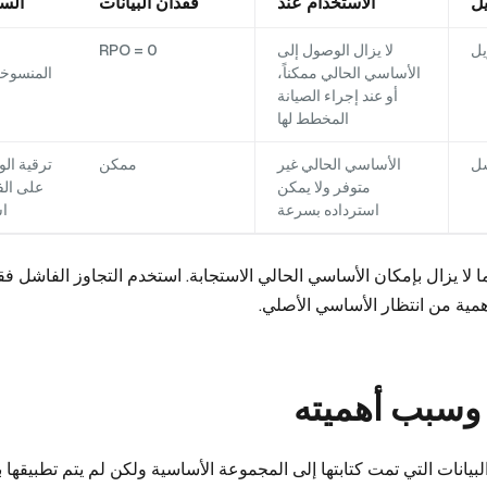
ل
الاستخدام عند
فقدان البيانات
السل
يل
لا يزال الوصول إلى
RPO = 0
الأساسي الحالي ممكناً،
المنسوخة
أو عند إجراء الصيانة
المخطط لها
شل
الأساسي الحالي غير
ممكن
ترقية ال
متوفر ولا يمكن
على الف
استرداده بسرعة
اس
 لا يزال بإمكان الأساسي الحالي الاستجابة. استخدم التجاوز الفاشل ف
أهمية من انتظار الأساسي الأصلي.
مقدار البيانات التي تمت كتابتها إلى المجموعة الأساسية ولكن لم يتم تطبيقها