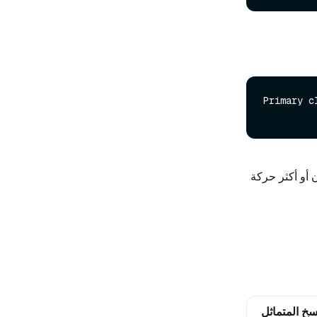
Primary c
تان أو أكثر حركة
خ المتماثل