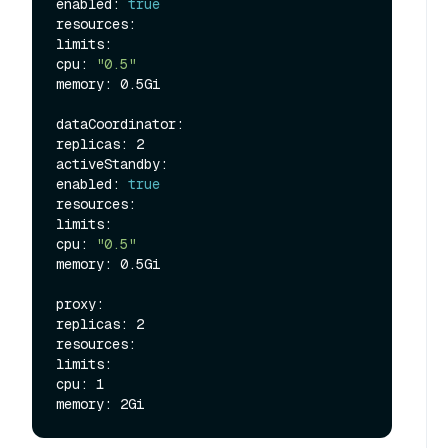
enabled: 
true
resources:

limits:

cpu: 
"0.5"
memory: 0.5Gi

dataCoordinator:

replicas: 2

activeStandby:

enabled: 
true
resources:

limits:

cpu: 
"0.5"
memory: 0.5Gi

proxy:

replicas: 2

resources:

limits:

cpu: 1
