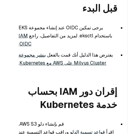
قبل البدء
يرجى تمكين OIDC عند إنشاء مجموعة EKS
باستخدام eksctl. لمزيد من التفاصيل، راجع
IAM
.
OIDC
يفترض هذا الدليل أنك قمت بالفعل
بنشر مجموعة
Milvus Cluster على AWS مع Kubernetes
.
إقران دور IAM بحساب
خدمة Kubernetes
قم بإنشاء دلو AWS S3.
اقرأ
قواعد تسمية الدلو
وراقب قواعد التسمية عند