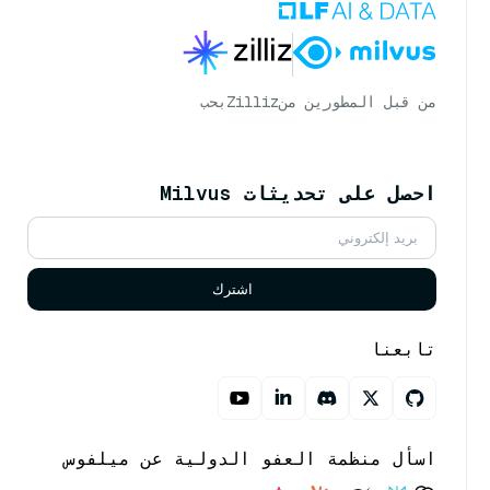
من قبل المطورين من
Zilliz
بحب
احصل على تحديثات Milvus
اشترك
تابعنا
اسأل منظمة العفو الدولية عن ميلفوس