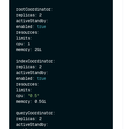
rootCoordinator:

replicas: 2

activeStandby:

enabled: 
true
resources:

limits:

cpu: 1

memory: 2Gi

indexCoordinator:

replicas: 2

activeStandby:

enabled: 
true
resources:

limits:

cpu: 
"0.5"
memory: 0.5Gi

queryCoordinator:

replicas: 2

activeStandby:
