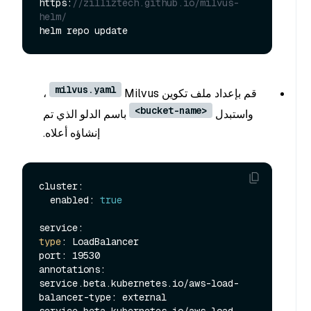
https:
//zilliztech.github.io/milvus-
helm/
milvus.yaml
قم بإعداد ملف تكوين Milvus
،
<bucket-name>
واستبدل
باسم الدلو الذي تم
إنشاؤه أعلاه.
cluster:

  enabled: 
true
type
: LoadBalancer

port: 19530

annotations:

service.beta.kubernetes.io/aws-load-
balancer-type: external

service.beta.kubernetes.io/aws-load-