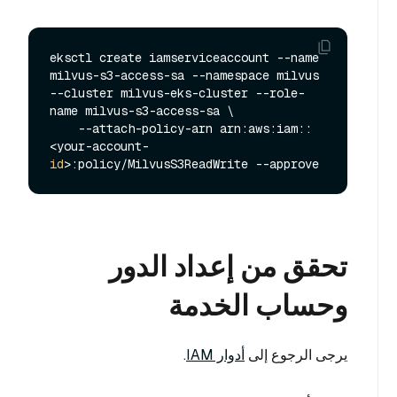
eksctl create iamserviceaccount --name 
milvus-s3-access-sa --namespace milvus 
--cluster milvus-eks-cluster --role-
name milvus-s3-access-sa \

    --attach-policy-arn arn:aws:iam::
<your-account-
id
تحقق من إعداد الدور
وحساب الخدمة
يرجى الرجوع إلى
أدوار IAM
.