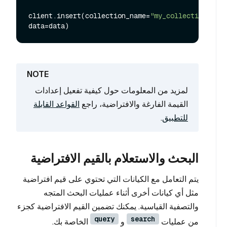
client.insert(collection_name=
"my_collection"
, 
لمزيد من المعلومات حول كيفية تفعيل إعدادات
القيمة الفارغة والافتراضية، راجع
القواعد القابلة
للتطبيق
.
البحث والاستعلام بالقيم الافتراضية
يتم التعامل مع الكيانات التي تحتوي على قيم افتراضية
مثل أي كيانات أخرى أثناء عمليات البحث المتجه
والتصفية القياسية. يمكنك تضمين القيم الافتراضية كجزء
query
search
من عمليات
و
الخاصة بك.