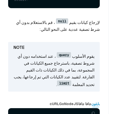
null
لإرجاع كيانات بقيم
، قم بالاستعلام بدون أي
شرط تصفية عددية على النحو التالي:
query
يقوم الأسلوب
، عند استخدامه دون أي
شروط تصفية، باسترجاع جميع الكيانات في
المجموعة، بما في ذلك الكيانات ذات القيم
الفارغة. لتقييد عدد الكيانات التي تم إرجاعها، يجب
limit
تحديد المعلمة
.
بايثون
جافا جافا
NodeJS
Go
cURL