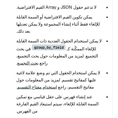
لا تدعم حقول JSON و Array القيم الافتراضية.
يمكن تكوين القيم الافتراضية أو السمة القابلة
للإلغاء فقط أثناء إنشاء المجموعة ولا يمكن تعديلها
بعد ذلك.
لا يمكن استخدام الحقول العددية ذات السمة القابلة
group_by_field
للإلغاء الممكّنة كـ
في بحث
التجميع. لمزيد من المعلومات حول بحث التجميع،
راجع
بحث التجميع
.
لا يمكن استخدام الحقول التي تم وضع علامة لاغية
عليها كمفاتيح تقسيم. لمزيد من المعلومات حول
مفاتيح التقسيم، راجع
استخدام مفتاح التقسيم
.
عند إنشاء فهرس على حقل قياسي مع تمكين
السمة القابلة للإلغاء، سيتم استبعاد القيم الفارغة
من الفهرس.