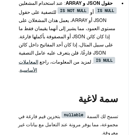
حقول JSON و ARRAY
: عند استخدام المشغلين
IS NOT NULL
IS NULL
أو
للتصفية على حقول
JSON أو ARRAY، يعمل هذان المشغلان على
مستوى العمود، مما يشير إلى أنهما يقيمان فقط ما
إذا كان كائن JSON أو المصفوفة بأكملها فارغة.
على سبيل المثال، إذا كان أحد المفاتيح داخل كائن
JSON فارغًا، فلن يتعرف عليه عامل التصفية
IS NULL
. لمزيد من المعلومات، راجع
المعاملات
الأساسية
.
سمة لاغية
nullable
تسمح لك السمة
بتخزين قيم فارغة في
مجموعة، مما يوفر مرونة عند التعامل مع بيانات غير
معروفة.