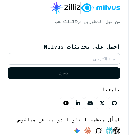
من قبل المطورين من
Zilliz
بحب
احصل على تحديثات Milvus
اشترك
تابعنا
اسأل منظمة العفو الدولية عن ميلفوس