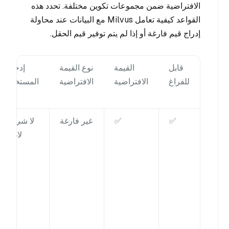
الافتراضية ضمن مجموعات تكوين مختلفة. تحدد هذه
القواعد كيفية تعامل Milvus مع البيانات عند محاولة
إدراج قيم فارغة أو إذا لم يتم توفير قيم الحقل.
قابل
القيمة
نوع القيمة
إدخال
للفراغ
الافتراضية
الافتراضية
المستخدم
✅
✅
غير فارغة
لا شيء/
لاغية