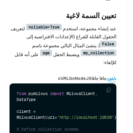
تعيين السمة لاغية
nullable=True
عند إنشاء مجموعة، استخدم
لتعريف
الحقول القابلة للفراغ (الإعدادات الافتراضية إلى
False
). ينشئ المثال التالي مجموعة باسم
age
my_collection
ويضبط الحقل
على أنه قابل
للإلغاء:
بايثون
جافا جافا
NodeJS
Go
cURL
from
 pymilvus 
import
 MilvusClient, 
DataType

client = 
MilvusClient(uri=
'http://localhost:19530'
)

# Define collection schema