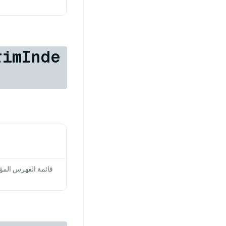
rimInde