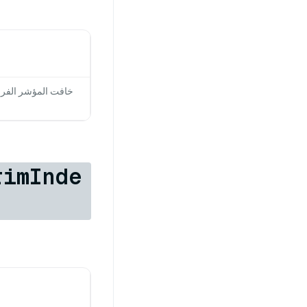
خافت المؤشر الفر
rimInde