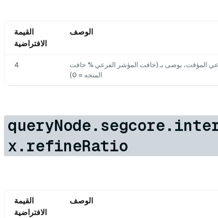
الوصف
القيمة
الافتراضية
عي المؤقت، يوصى بـ (خافت المؤشر الفرعي % خافت
4
المتجه = 0)
queryNode.segcore.inte
x.refineRatio
الوصف
القيمة
الافتراضية