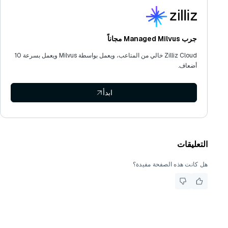
جرب Managed Milvus مجاناً
Zilliz Cloud خالي من المتاعب، ويعمل بواسطة Milvus ويعمل بسرعة 10
أضعاف.
ابدأ
التعليقات
هل كانت هذه الصفحة مفيدة؟