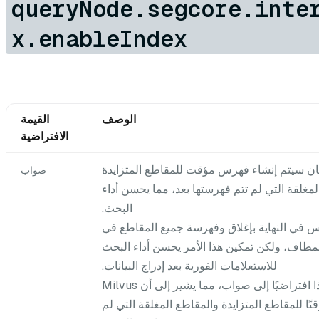
queryNode.segcore.inte
x.enableIndex
الوصف
القيمة
الافتراضية
كان سيتم إنشاء فهرس مؤقت للمقاطع المتزايدة
صواب
مغلقة التي لم تتم فهرستها بعد، مما يحسن أداء
البحث.
 في النهاية بإغلاق وفهرسة جميع المقاطع في
المطاف، ولكن تمكين هذا الأمر يحسن أداء البحث
للاستعلامات الفورية بعد إدراج البيانات.
يتم تعيين هذا افتراضيًا إلى صواب، مما يشير إلى أن Milvus
ًا للمقاطع المتزايدة والمقاطع المغلقة التي لم