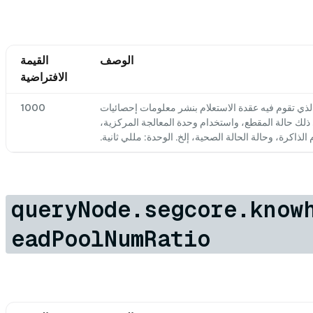
الوصف
القيمة
الافتراضية
لذي تقوم فيه عقدة الاستعلام بنشر معلومات إحصائيات
1000
 ذلك حالة المقطع، واستخدام وحدة المعالجة المركزية،
لذاكرة، وحالة الحالة الصحية، إلخ. الوحدة: مللي ثانية.
queryNode.segcore.know
eadPoolNumRatio