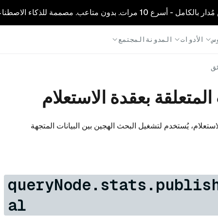
1 مرات. بدون متاعب. مصممة للذكاء الاصطناعي.
س
الأدوات
المدونة
المجتمع
ئق
المتعلقة بعقدة الاستعلام
استعلام، يُستخدم لتشغيل البحث الهجين بين البيانات المتجهة
queryNode.stats.publis
al