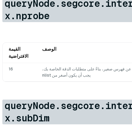
queryNode.segcore.inte
x.nprobe
الوصف
القيمة
الافتراضية
للبحث عن فهرس صغير، بناءً على متطلبات الدقة الخاصة بك،
16
يجب أن يكون أصغر من nlist
queryNode.segcore.inte
x.subDim