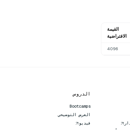
القيمة
الافتراضية
4096
الدروس
Bootcamps
العرض التوضيحي
فيديو