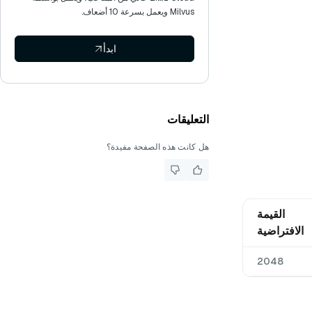
Milvus ويعمل بسرعة 10 أضعاف.
ابدأ
التعليقات
هل كانت هذه الصفحة مفيدة؟
القيمة
الافتراضية
2048