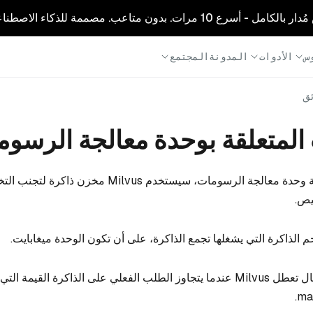
1 مرات. بدون متاعب. مصممة للذكاء الاصطناعي.
س
الأدوات
المدونة
المجتمع
ئق
 المتعلقة بوحدة معالجة الرسو
#عند استخدام فهرسة وحدة معالجة الرسومات، سيستخدم Milvus
يص.
م الذاكرة التي يشغلها تجمع الذاكرة، على أن تكون الوحدة ميغابايت.
# لاحظ أن هناك احتمال تعطل Milvus عندما يتجاوز الطلب الفعلي على الذاكرة القيمة ا