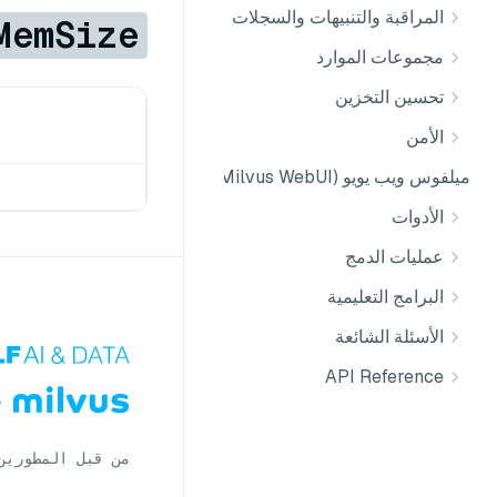
المراقبة والتنبيهات والسجلات
MemSize
مجموعات الموارد
تحسين التخزين
الأمن
ميلفوس ويب يويو (Milvus WebUI)
الأدوات
عمليات الدمج
البرامج التعليمية
الأسئلة الشائعة
API Reference
من قبل المطورين