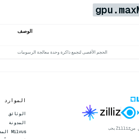
gpu.max
الوصف
الحجم الأقصى لتجمع ذاكرة وحدة معالجة الرسومات
الموارد
الوثائق
المدونة
 من
Zilliz
بحب
Milvus المدار