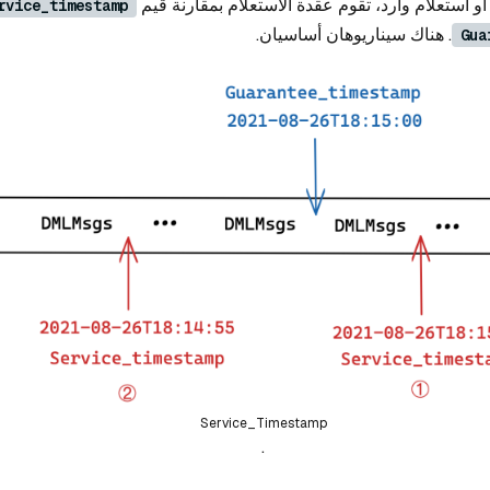
 استعلام وارد، تقوم عقدة الاستعلام بمقارنة قيم
rvice_timestamp
. هناك سيناريوهان أساسيان.
Gua
Service_Timestamp
.