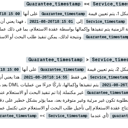
Guarantee_timestamp
>=
Service_time
ين قيمة
على أنها
T18:15:00
Guarantee_timestamp
إلى
، فهذا يعني أن
2021-08-26T18:15:01
Service_timestamp
. ونتيجة لذلك، يمكن تنفيذ طلب البحث أو الاست
Guarantee_timestam
Guarantee_timestamp
<
Service_time
ين قيمة
على أنها
T18:15:00
Guarantee_timestamp
هي فقط
2021-08-26T18:14:55
Service_timestam
يتم تنفيذها وإكماله
2021-08-26T
غير مكتملة. إذا تم تنفيذ البحث أو الاستعلام عن
Guarantee_timestam
طلوبة تكون غير مرئية وغير متوفرة بعد، مما يؤثر بشكل خطير على دقة
(أي عندما
>=
rantee_timestamp
Service_timestamp
guarant