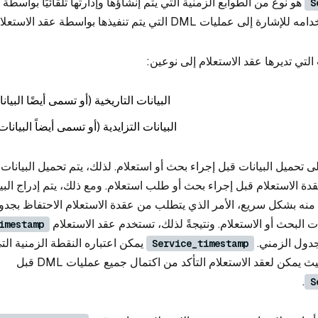
هو نوع من الطوابع الزمنية التي يتم إنشاؤها وإدارتها تلقائيًا بواسطة 
S
التي تديرها عقد الاستعلام إلى نوعين:
البيانات التاريخية (أو تسمى أيضًا البيان
البيانات التزايدية (أو تسمى أيضاً البيانات
 تحميل البيانات قبل إجراء بحث أو استعلام. لذلك، يتم تحميل البيانات
 الاستعلام قبل إجراء بحث أو طلب استعلام. ومع ذلك، يتم إدراج البيا
أو حذفها منه بشكل سريع، الأمر الذي يتطلب من عقدة الاستعلام الاحتفاظ بج
imestamp
جدول الزمني.
يمكن اعتباره النقطة الزمنية الت
Service_timestamp
 يمكن لعقد الاستعلام التأكد من اكتمال جميع عمليات DML قبل
.
S