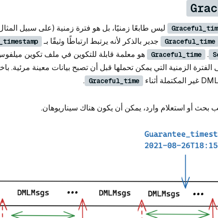
Grac
Graceful_tim
جدير بالذكر لأنه يرتبط ارتباطًا وثيقًا بـ
_timestamp
Graceful_time
.
هو معلمة قابلة للتكوين في ملف تكوين ميلفوس
Graceful_time
S
 الفترة الزمنية التي يمكن تحملها قبل أن تصبح بيانات معينة مرئية. با
.
Graceful_time
 بحث أو استعلام وارد، يمكن أن يكون هناك سيناريوهان.