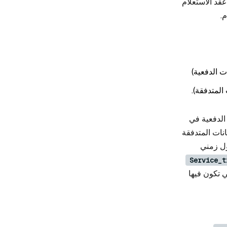
عقد الاستعلام
ات الدفعية)
 المتدفقة).
 الدفعية في
نات المتدفقة
دول زمني
Service_t
ي تكون فيها