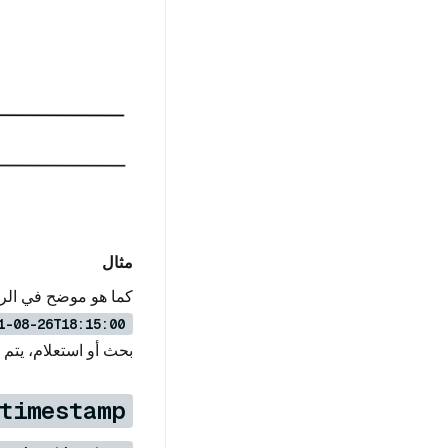
مثال
كما هو موضح في الرس
1-08-26T18:15:00
بحث أو استعلام، يتم البحث أ
timestamp