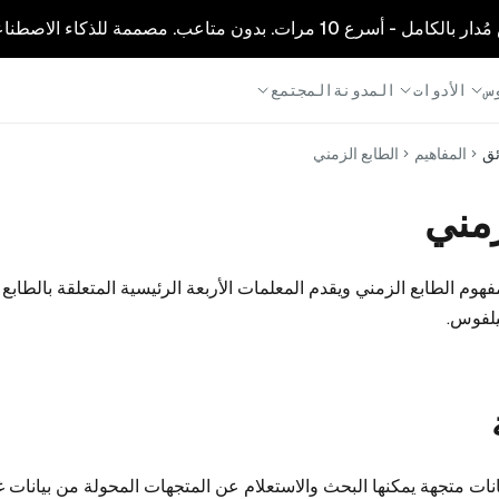
1 مرات. بدون متاعب. مصممة للذكاء الاصطناعي.
س
الأدوات
المدونة
المجتمع
ئق
المفاهيم
الطابع الزمني
زمني
وم الطابع الزمني ويقدم المعلمات الأربعة الرئيسية المتعلقة بالطابع
يلفوس.
دة بيانات متجهة يمكنها البحث والاستعلام عن المتجهات المحولة من بيانات 