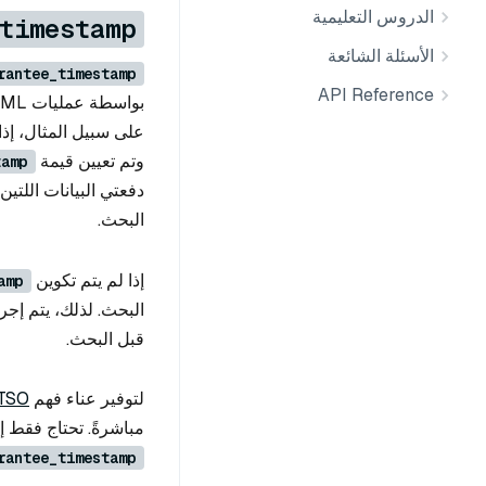
الدروس التعليمية
timestamp
الأسئلة الشائعة
rantee_timestamp
API Reference
بواسطة عمليات DML قبل
وتم تعيين قيمة
tamp
البحث.
إذا لم يتم تكوين
amp
قبل البحث.
لتوفير عناء فهم
TSO
مباشرةً. تحتاج فقط إ
rantee_timestamp