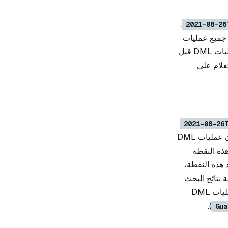
.
2021-08-26
 جميع عمليات
DML قبل هذه النقطة الزمنية يتم تنفيذها وإكمالها بواسطة عقدة الاستعلام، بما في ذلك عمليات DML قبل
علام على
2021-08-26
. هذا يعني أن عمليات DML
ا، تاركًا جزءًا من عمليات DML بعد هذه النقطة
د هذه النقطة،
 نتائج البحث
أو الاستعلام. لذلك، تحتاج عقدة الاستعلام إلى تأجيل طلب البحث أو الاستعلام حتى تكتمل عمليات DML
).
Gua