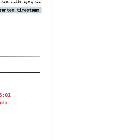
عند وجود طلب بحث أو
rantee_timestamp