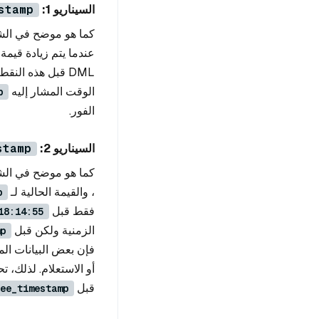
السيناريو 1:
stamp
كما هو موضح في الشكل 1، يتم تعي
عندما يتم زيادة قيمة
الوقت المشار إليه
p
الفور.
السيناريو 2:
stamp
كما هو موضح في الشكل 2، يتم تعي
، والقيمة الحالية لـ
p
فقط قبل
18:14:55
الزمنية ولكن قبل
p
فإن بعض البيانات الم
قبل
ee_timestamp