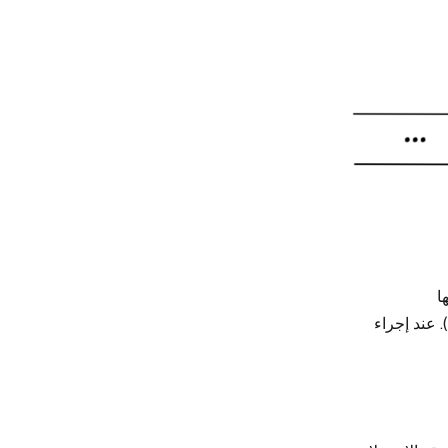
ا
. عند إجراء