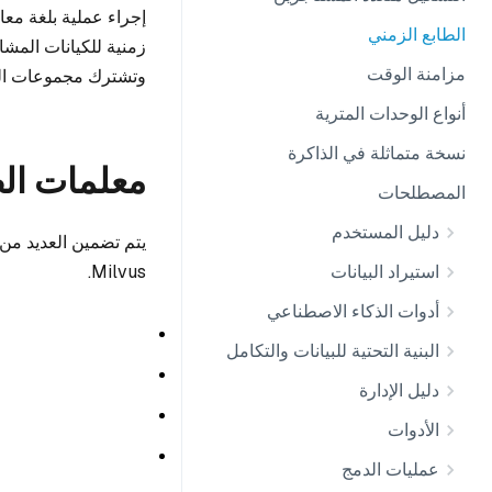
إجراء عملية بلغة معالجة البيانا
الطابع الزمني
مزامنة الوقت
وتشترك مجموعات الكيانات في نفس ع
أنواع الوحدات المترية
نسخة متماثلة في الذاكرة
معلمات الط
المصطلحات
دليل المستخدم
يتم تضمين العديد من 
استيراد البيانات
Milvus.
أدوات الذكاء الاصطناعي
البنية التحتية للبيانات والتكامل
دليل الإدارة
الأدوات
عمليات الدمج