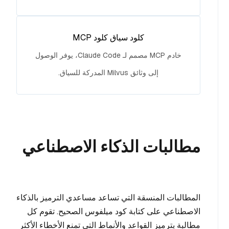
كلود سياق كلود MCP
خادم MCP مصمم لـ Claude Code، يوفر الوصول
إلى وثائق Milvus المدركة للسياق.
مطالبات الذكاء الاصطناعي
المطالبات المنسقة التي تساعد مساعدي الترميز بالذكاء
الاصطناعي على كتابة كود ميلفوس الصحيح. تقوم كل
مطالبة بترميز القواعد والأنماط التي تمنع الأخطاء الأكثر