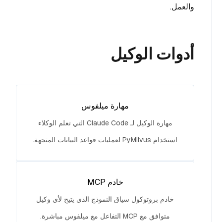
والعمل.
أدوات الوكيل
مهارة ميلفوس
مهارة الوكيل لـ Claude Code التي تعلم الوكلاء
استخدام PyMilvus لعمليات قواعد البيانات المتجهة.
خادم MCP
خادم بروتوكول سياق النموذج الذي يتيح لأي وكيل
متوافق مع MCP التفاعل مع ميلفوس مباشرة.