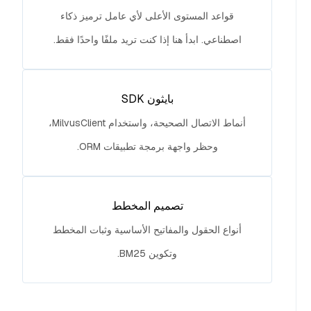
قواعد المستوى الأعلى لأي عامل ترميز ذكاء
اصطناعي. ابدأ هنا إذا كنت تريد ملفًا واحدًا فقط.
بايثون SDK
أنماط الاتصال الصحيحة، واستخدام MilvusClient،
وحظر واجهة برمجة تطبيقات ORM.
تصميم المخطط
أنواع الحقول والمفاتيح الأساسية وثبات المخطط
وتكوين BM25.