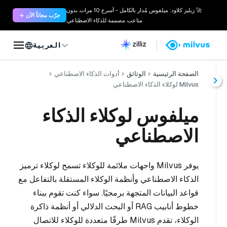
🚀 زيليز كلاود: ميلفوس مُدار بالكامل - أسرع 10 مرات. بدون
جرّب مجاناً الآن →
متاعب. مصممة للذكاء الاصطناعي.
العربية
الصفحة الرئيسية
الوثائق
أدوات الذكاء الاصطناعي
Milvus لوكلاء الذكاء الاصطناعي
ميلفوس لوكلاء الذكاء
الاصطناعي
يوفر Milvus واجهات ملائمة للوكلاء تسمح لوكلاء ترميز
الذكاء الاصطناعي وأنظمة الوكلاء المستقلة بالتفاعل مع
قواعد البيانات المتجهة برمجيًا. سواء كنت تقوم ببناء
خطوط أنابيب RAG أو البحث الدلالي أو أنظمة ذاكرة
الوكلاء، تقدم Milvus طرقًا متعددة للوكلاء للاتصال