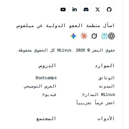
اسأل منظمة العفو الدولية عن ميلفوس
حقوق النشر © Milvus. 2026 كل الحقوق محفوظة.
الموارد
الدروس
الوثائق
Bootcamps
المدونة
العرض التوضيحي
Milvus المدار
فيديو
احجز عرضاً تجريبياً
الأدوات
المجتمع