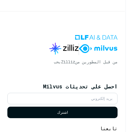
من قبل المطورين من
Zilliz
بحب
احصل على تحديثات Milvus
اشترك
تابعنا