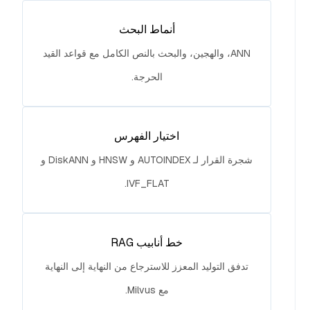
أنماط البحث
ANN، والهجين، والبحث بالنص الكامل مع قواعد القيد
الحرجة.
اختيار الفهرس
شجرة القرار لـ AUTOINDEX و HNSW و DiskANN و
IVF_FLAT.
خط أنابيب RAG
تدفق التوليد المعزز للاسترجاع من النهاية إلى النهاية
مع Milvus.