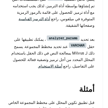
تم إنشاؤها بواسطة أداة الترميز، لذلك يجب استخدامه
مع أداة ترميز. للحصول على قائمة بالرموز الرمزية
المتوفرة في ميلفوس، راجع
أداة الترميز القياسية
وصفحاتها الشقيقة.
analyzer_params
بعد تحديد
، يمكنك تطبيقها على
VARCHAR
حقل
عند تحديد مخطط المجموعة. يسمح
ذلك لـ Milvus بمعالجة النص في ذلك الحقل باستخدام
المحلل المحدد من أجل ترميز وتصفية فعالة. للحصول
على التفاصيل، راجع
أمثلة الاستخدام
.
أمثلة
قبل تطبيق تكوين المحلل على مخطط المجموعة الخاص