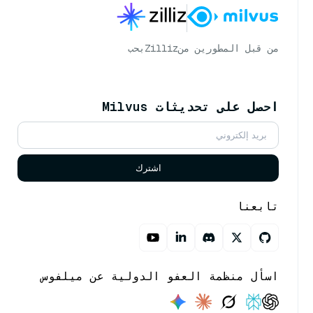
من قبل المطورين من
Zilliz
بحب
احصل على تحديثات Milvus
اشترك
تابعنا
اسأل منظمة العفو الدولية عن ميلفوس