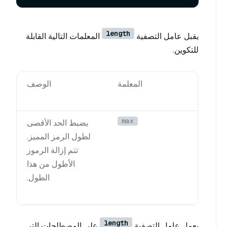
length
يقبل عامل التصفية
المعلمات التالية القابلة
للتكوين.
المعلمة
الوصف
max
يضبط الحد الأقصى
لطول الرمز المميز.
تتم إزالة الرموز
الأطول من هذا
الطول.
length
يعمل عامل التصفية
على المصطلحات التي