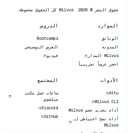
حقوق النشر © Milvus. 2026 كل الحقوق محفوظة.
الموارد
الدروس
الوثائق
Bootcamps
المدونة
العرض التوضيحي
Milvus المدار
فيديو
احجز عرضاً تجريبياً
الأدوات
المجتمع
Attu
ساعات عمل مكتب
ميلفوس
Milvus CLI
Discord
أداة تحديد حجم Milvus
Github
أداة نسخ احتياطي لـ
Milvus