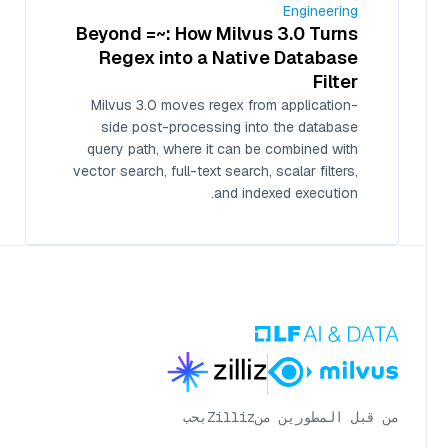
Engineering
Beyond =~: How Milvus 3.0 Turns
Regex into a Native Database
Filter
Milvus 3.0 moves regex from application-
side post-processing into the database
query path, where it can be combined with
vector search, full-text search, scalar filters,
and indexed execution.
من قبل المطورين من
Zilliz
بحب