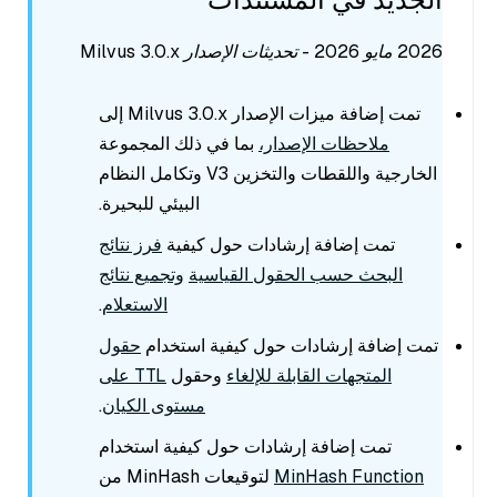
2026 مايو 2026 - تحديثات الإصدار Milvus 3.0.x
تمت إضافة ميزات الإصدار Milvus 3.0.x إلى
ملاحظات الإصدار،
بما في ذلك المجموعة
الخارجية واللقطات والتخزين V3 وتكامل النظام
البيئي للبحيرة.
تمت إضافة إرشادات حول كيفية
فرز نتائج
البحث حسب الحقول القياسية
وتجميع نتائج
الاستعلام
.
تمت إضافة إرشادات حول كيفية استخدام
حقول
المتجهات القابلة للإلغاء
وحقول
TTL على
مستوى الكيان
.
تمت إضافة إرشادات حول كيفية استخدام
MinHash Function
لتوقيعات MinHash من