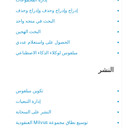
إدراج وإدراج وحذف وإدراج وحذف
البحث في متجه واحد
البحث الهجين
الحصول على واستعلام عددي
ميلفوس لوكلاء الذكاء الاصطناعي
النشر
تكوين ميلفوس
إدارة التبعيات
النشر على السحابة
توسيع نطاق مجموعة Milvus العنقودية