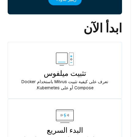
ابدأ الآن
تثبيت ميلفوس
تعرف على كيفية تثبيت Milvus باستخدام Docker
Compose أو على Kubernetes.
البدء السريع