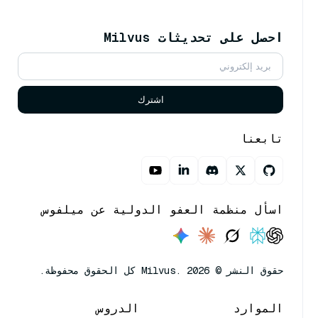
احصل على تحديثات Milvus
اشترك
تابعنا
اسأل منظمة العفو الدولية عن ميلفوس
حقوق النشر © Milvus. 2026 كل الحقوق محفوظة.
الموارد
الدروس