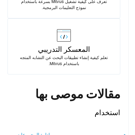
تعرف على كيفية تشغيل Milvus بسرعة باستخدام
نموذج التعليمات البرمجية.
المعسكر التدريبي
تعلم كيفية إنشاء تطبيقات البحث عن التشابه المتجه
باستخدام Milvus.
مقالات موصى بها
استخدام
إدارة المجموعات