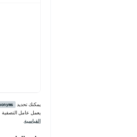
يمكنك تحديد
nonyms
يعمل عامل التصفية عل
القياسية
.