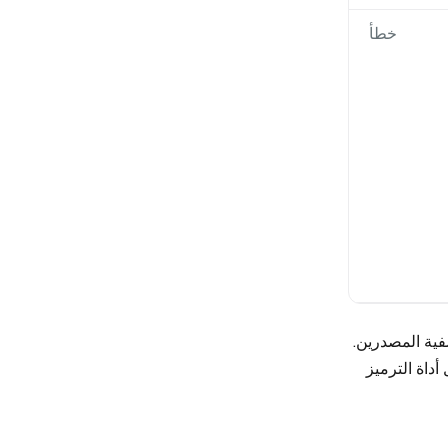
خطأ
فية المصدرين.
أداة الترميز