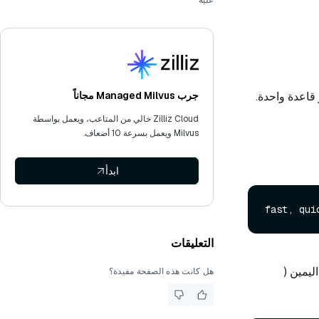
عليه
اعدة واحدة.
جرب Managed Milvus مجاناً
Zilliz Cloud خالي من المتاعب، ويعمل بواسطة
Milvus ويعمل بسرعة 10 أضعاف.
ابدأ
التعليقات
ليمين (
هل كانت هذه الصفحة مفيدة؟