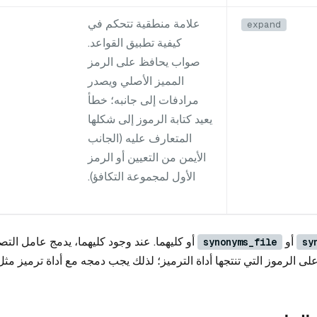
علامة منطقية تتحكم في
expand
كيفية تطبيق القواعد.
صواب يحافظ على الرمز
المميز الأصلي ويصدر
مرادفات إلى جانبه؛ خطأ
يعيد كتابة الرموز إلى شكلها
المتعارف عليه (الجانب
الأيمن من التعيين أو الرمز
الأول لمجموعة التكافؤ).
أو
أو كليهما. عند وجود كليهما، يدمج عامل التص
synonyms_file
sy
ى الرموز التي تنتجها أداة الترميز؛ لذلك يجب دمجه مع أداة ترميز مثل 