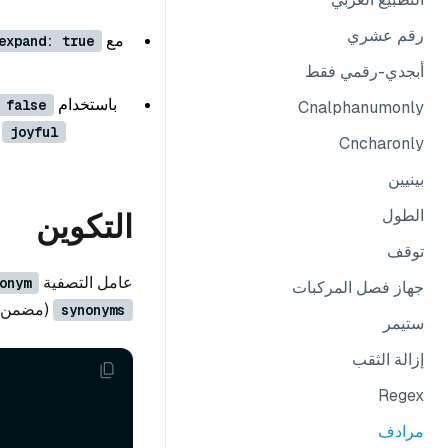
رقم عشري
مع
expand: true
أبجدي-رقمي فقط
باستخدام
 false
Cnalphanumonly
→
joyful
Cncharonly
بينيين
الطول
التكوين
توقف
عامل التصفية
onym
جهاز فصل المركبات
(مضمن) 
synonyms
ستيمر
إزالة الثقب
Regex
مرادف