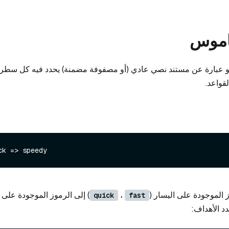
اموس
 عبارة عن مستند نصي عادي (أو مصفوفة مضمنة) يحدد فيه كل سطر ق
قواعد.
ز الموجودة على اليسار (
،
) إلى الرموز الموجودة على ا
quick
fast
دد الأهداف: