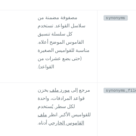
مصفوفة مضمنة من
synonyms
سلاسل القواعد. تستخدم
كل سلسلة تنسيق
القاموس الموضح أعلاه.
مناسبة للقواميس الصغيرة
(حتى بضع عشرات من
القواعد).
مرجع إلى
مورد ملف
يخزن
synonyms_fil
قواعد المرادفات، واحدة
لكل سطر. يُستخدم
للقواميس الأكبر. انظر
ملف
القاموس الخارجي
أدناه.