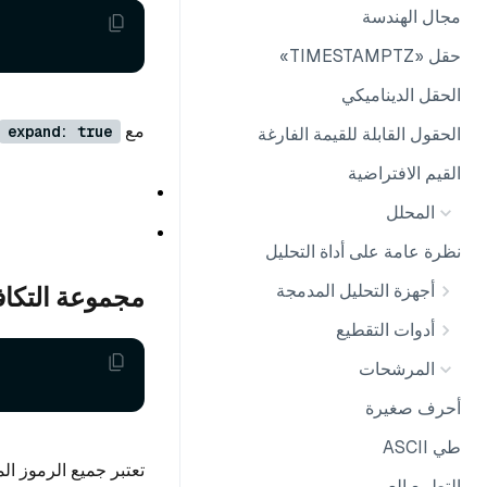
مجال الهندسة
حقل «TIMESTAMPTZ»
الحقل الديناميكي
مع
expand: true
الحقول القابلة للقيمة الفارغة
القيم الافتراضية
المحلل
نظرة عامة على أداة التحليل
أجهزة التحليل المدمجة
مجموعة التكاف
أدوات التقطيع
المرشحات
أحرف صغيرة
طي ASCII
تعتبر جميع الرموز ال
التطبيع العربي