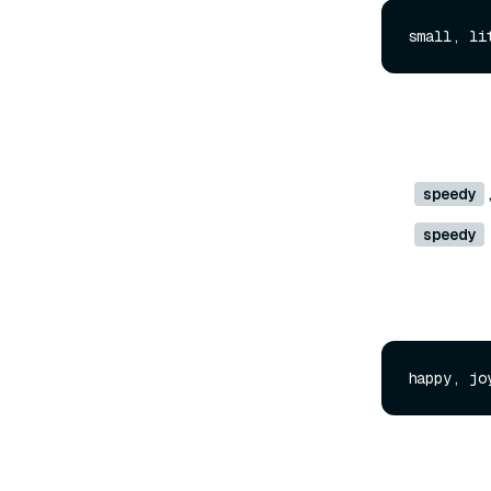
speedy
speedy