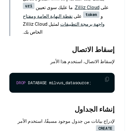
uri
على
Zilliz Cloud
. ما عليك سوى تعيين
token
و
على
نقطة النهاية العامة ومفتاح
واجهة برمجة التطبيقات
لمثيل Zilliz Cloud
الخاص بك.
إسقاط الاتصال
لإسقاط الاتصال، استخدم هذا الأمر
DROP
إنشاء الجداول
لإدراج بيانات من جدول موجود مسبقًا، استخدم الأمر
CREATE