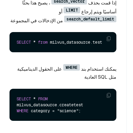
search_vector
إذا قمت بحذف
، يصبح هذا بحثًا
LIMIT
أساسيًا ويتم إرجاع
أو
search_default_limit
من الإدخالات في المجموعة
SELECT
*
from
WHERE
يمكنك استخدام بند
على الحقول الديناميكية
مثل SQL العادية
SELECT
*
FROM
WHERE
 category 
=