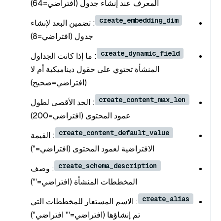
المعرف عند إنشاء جدول (افتراضي=64)
create_embedding_dim
: تضمين البعد لإنشاء
جدول (افتراضي=8)
create_dynamic_field
: ما إذا كانت الجداول
المنشأة تحتوي على حقول ديناميكية أم لا
(افتراضي=صحيح)
create_content_max_len
: الحد الأقصى لطول
عمود المحتوى (افتراضي=200)
create_content_default_value
: القيمة
الافتراضية لعمود المحتوى (افتراضي='')
create_schema_description
: وصف
المخططات المنشأة (افتراضي=''')
create_alias
: الاسم المستعار للمخططات التي
تم إنشاؤها (افتراضي=''' افتراضي'')