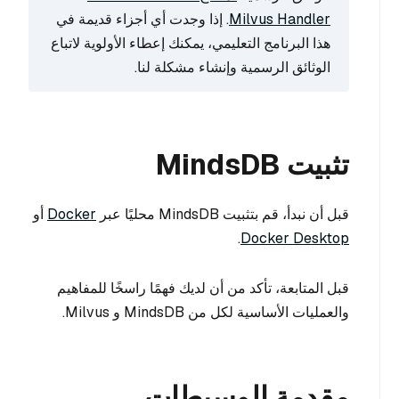
Milvus Handler
. إذا وجدت أي أجزاء قديمة في
هذا البرنامج التعليمي، يمكنك إعطاء الأولوية لاتباع
الوثائق الرسمية وإنشاء مشكلة لنا.
تثبيت MindsDB
قبل أن نبدأ، قم بتثبيت MindsDB محليًا عبر
Docker
أو
.
Docker Desktop
قبل المتابعة، تأكد من أن لديك فهمًا راسخًا للمفاهيم
والعمليات الأساسية لكل من MindsDB و Milvus.
مقدمة الوسيطات