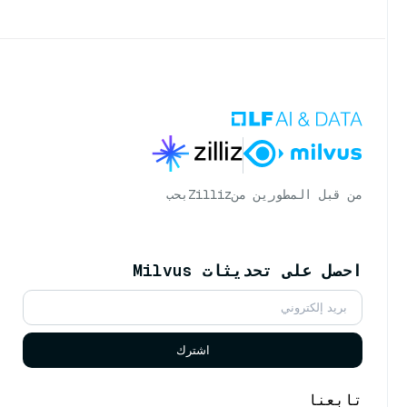
من قبل المطورين من
Zilliz
بحب
احصل على تحديثات Milvus
اشترك
تابعنا