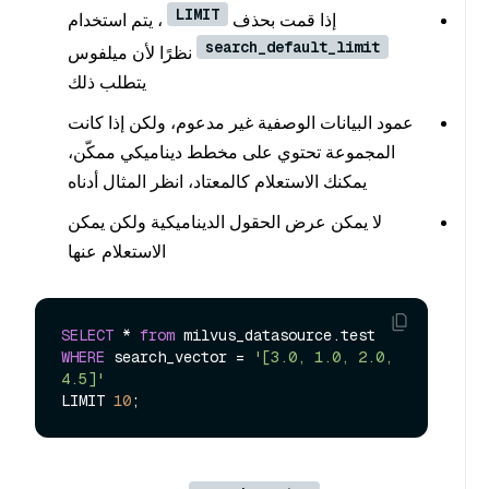
LIMIT
إذا قمت بحذف
، يتم استخدام
search_default_limit
نظرًا لأن ميلفوس
يتطلب ذلك
عمود البيانات الوصفية غير مدعوم، ولكن إذا كانت
المجموعة تحتوي على مخطط ديناميكي ممكّن،
يمكنك الاستعلام كالمعتاد، انظر المثال أدناه
لا يمكن عرض الحقول الديناميكية ولكن يمكن
الاستعلام عنها
SELECT
*
from
WHERE
 search_vector 
=
'[3.0, 1.0, 2.0, 
4.5]'
LIMIT 
10