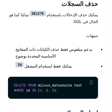
حذف السجلات
DELETE
يمكنك حذف الإدخالات باستخدام
تمامًا كما هو
الحال في SQL.
تنبيهات:
يدعم ميلفوس فقط حذف الكيانات ذات المفاتيح
الأساسية المحددة بوضوح
IN
يمكنك فقط استخدام المشغل
DELETE
FROM
WHERE
 id 
IN
 (
1
, 
2
, 
3