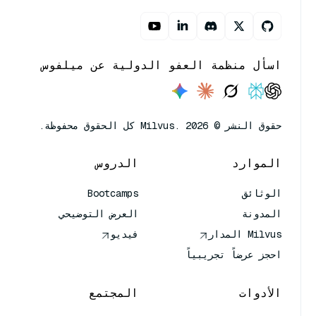
اسأل منظمة العفو الدولية عن ميلفوس
حقوق النشر © Milvus. 2026 كل الحقوق محفوظة.
الموارد
الدروس
الوثائق
Bootcamps
المدونة
العرض التوضيحي
Milvus المدار
فيديو
احجز عرضاً تجريبياً
الأدوات
المجتمع