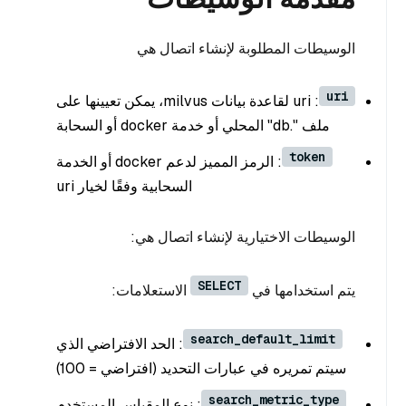
الوسيطات المطلوبة لإنشاء اتصال هي
uri
: uri لقاعدة بيانات milvus، يمكن تعيينها على
ملف ".db" المحلي أو خدمة docker أو السحابة
token
: الرمز المميز لدعم docker أو الخدمة
السحابية وفقًا لخيار uri
الوسيطات الاختيارية لإنشاء اتصال هي:
SELECT
يتم استخدامها في
الاستعلامات:
search_default_limit
: الحد الافتراضي الذي
سيتم تمريره في عبارات التحديد (افتراضي = 100)
search_metric_type
: نوع المقياس المستخدم