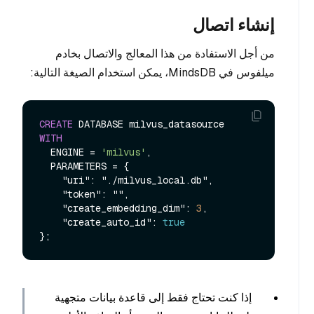
إنشاء اتصال
من أجل الاستفادة من هذا المعالج والاتصال بخادم
ميلفوس في MindsDB، يمكن استخدام الصيغة التالية:
CREATE
WITH
  ENGINE 
=
'milvus'
,

  PARAMETERS 
=
 {

    "uri": "./milvus_local.db",

    "token": "",

    "create_embedding_dim": 
3
,

    "create_auto_id": 
true
إذا كنت تحتاج فقط إلى قاعدة بيانات متجهية