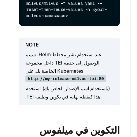
milvus/milvus -f values.yaml --
reset-then-reuse-values -n <your-
عند استخدام نشر مخطط Helm، سيتم
الوصول إلى خدمة TEI داخل مجموعة
Kubernetes الخاصة بك على
http://my-release-milvus-tei:80
(باستخدام اسم الإصدار الخاص بك). استخدم
هذا كنقطة نهاية في تكوين وظيفة TEI.
التكوين في ميلفوس