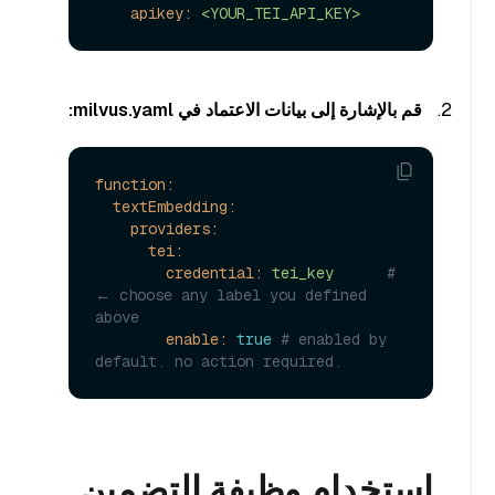
apikey:
<YOUR_TEI_API_KEY>
قم بالإشارة إلى بيانات الاعتماد في milvus.yaml:
function:
textEmbedding:
providers:
tei:
credential:
tei_key
# 
← choose any label you defined 
above
enable:
true
# enabled by 
default. no action required.
استخدام وظيفة التضمين