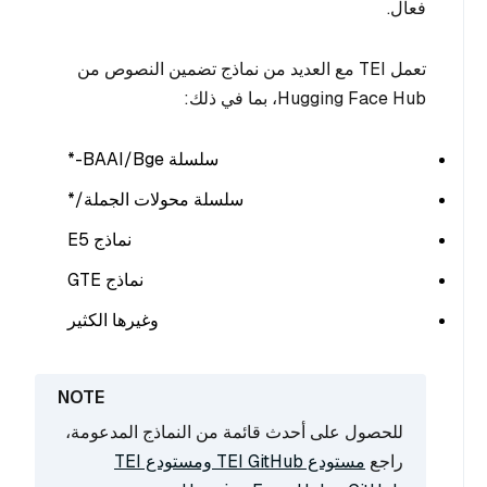
فعال.
تعمل TEI مع العديد من نماذج تضمين النصوص من
Hugging Face Hub، بما في ذلك:
سلسلة BAAI/Bge-*
سلسلة محولات الجملة/*
نماذج E5
نماذج GTE
وغيرها الكثير
للحصول على أحدث قائمة من النماذج المدعومة،
راجع
مستودع TEI GitHub ومستودع TEI