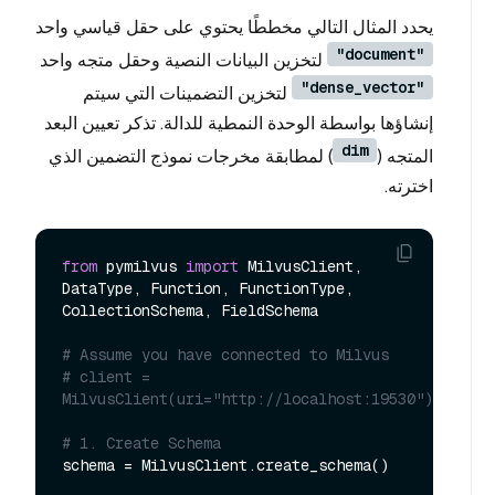
يحدد المثال التالي مخططًا يحتوي على حقل قياسي واحد
"document"
لتخزين البيانات النصية وحقل متجه واحد
"dense_vector"
لتخزين التضمينات التي سيتم
إنشاؤها بواسطة الوحدة النمطية للدالة. تذكر تعيين البعد
dim
المتجه (
) لمطابقة مخرجات نموذج التضمين الذي
اخترته.
from
 pymilvus 
import
 MilvusClient, 
DataType, Function, FunctionType, 
CollectionSchema, FieldSchema

# Assume you have connected to Milvus
# client = 
MilvusClient(uri="http://localhost:19530")
# 1. Create Schema
schema = MilvusClient.create_schema()
