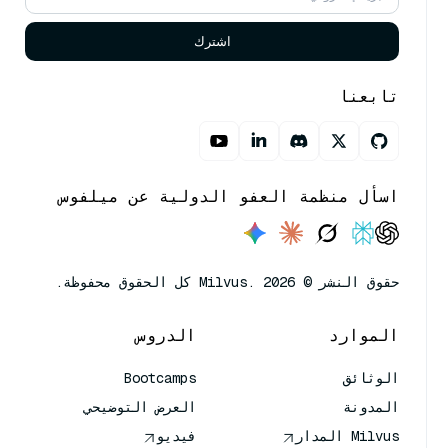
اشترك
تابعنا
اسأل منظمة العفو الدولية عن ميلفوس
حقوق النشر © Milvus. 2026 كل الحقوق محفوظة.
الموارد
الدروس
الوثائق
Bootcamps
المدونة
العرض التوضيحي
Milvus المدار
فيديو