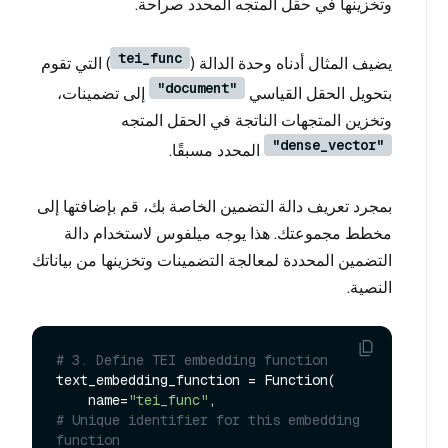
وتخزينها في حقل المتجه المحدد صراحة.
tei_func
يضيف المثال أدناه وحدة الدالة (
) التي تقوم
"document"
بتحويل الحقل القياسي
إلى تضمينات،
وتخزين المتجهات الناتجة في الحقل المتجه
"dense_vector"
المحدد مسبقًا.
بمجرد تعريف دالة التضمين الخاصة بك، قم بإضافتها إلى
مخطط مجموعتك. هذا يوجه ميلفوس لاستخدام دالة
التضمين المحددة لمعالجة التضمينات وتخزينها من بياناتك
النصية.
# 3. Define TEI embedding function
text_embedding_function = Function(

    name=
"tei_func"
,                            
# Unique identifier for this embedding 
function