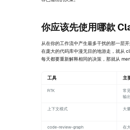
你应该先使用哪款 Cla
从在你的工作流中产生最多干扰的那一层开始。
在庞大的代码库中漫无目的地游走，就从 claude-
每天都要重新解释相同的决策，那就从 mems
工具
主
RTK
常
输
上下文模式
大
code-review-graph
在