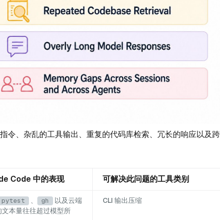
因：冗余指令、杂乱的工具输出、重复的代码库检索、冗长的响应以及
ude Code 中的表现
可解决此问题的工具类别
、
以及云端
CLI 输出压缩
pytest
gh
出的文本量往往超过模型所