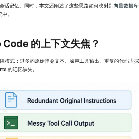
会话记忆。同时，本文还阐述了这些思路如何映射到
向量数据库
系统中。
e Code 的上下文失焦？
于五种故障模式：过多的原始指令文本、噪声工具输出、重复的代码库探
ts 的记忆缺失。