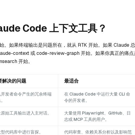
ude Code 上下文工具？
如果终端输出是问题所在，就从 RTK 开始。如果 Claude 
context 或 code-review-graph 开始。如果你真正的痛
earch 开始。
要解决的问题
最适合
见开发者命令产生的冗余终端
在 Claude Code 中运行大量 CLI 命
出。
令的开发者。
量原始工具输出进入主对话。
大量使用 Playwright、GitHub、日
志或 MCP 工具的用户。
大型代码库中进行盲探。
代码审查、依赖关系分析以及影响范