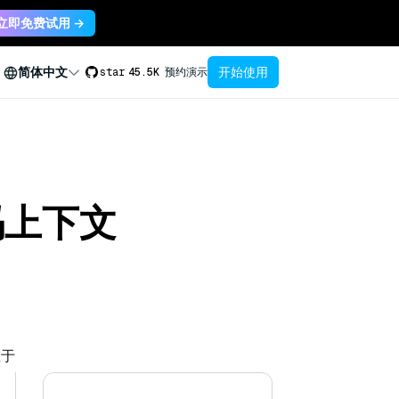
立即免费试用 →
开始使用
简体中文
star
45.5K
预约演示
码上下文
在于