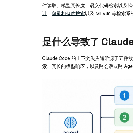
件读取、模型冗长度、语义代码检索以及跨
计
、
向量相似度搜索
以及 Milvus 等检索
是什么导致了 Claud
Claude Code 的上下文失焦通常源
索、冗长的模型响应，以及跨会话或跨 Agen