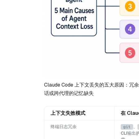
Claude Code 上下文丢失的五大原
话或跨代理的记忆缺失
上下文失效模式
在 Cla
终端日志冗余
、
git
CLI输