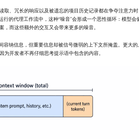
读取、冗长的响应以及被遗忘的项目历史记录都在争夺注意力时
在长期运行的代理工作流中，这种“噪音”会形成一个恶性循环：模型会
案，而这些额外的交互又会带来更多的噪音。
间容纳信息，但重要信息却被信号微弱的上下文所掩盖。更大的
因为开发者不再仔细思考提示语中包含的内容。