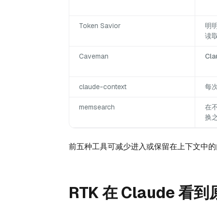
Token Savior
明
读
Caveman
Cl
claude-context
每
memsearch
在不
换
前五种工具可减少进入或保留在上下文中的
RTK 在 Claude