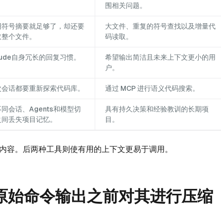
围相关问题。
明符号摘要就足够了，却还要
大文件、重复的符号查找以及增量代
取整个文件。
码读取。
aude自身冗长的回复习惯。
希望输出简洁且未来上下文更小的用
户。
次会话都要重新探索代码库。
通过 MCP 进行语义代码搜索。
同会话、Agents和模型切
具有持久决策和经验教训的长期项
之间丢失项目记忆。
目。
内容。后两种工具则使有用的上下文更易于调用。
 看到原始命令输出之前对其进行压缩