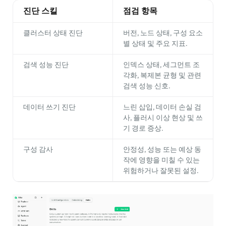
진단 스킬
점검 항목
클러스터 상태 진단
버전, 노드 상태, 구성 요소
별 상태 및 주요 지표.
검색 성능 진단
인덱스 상태, 세그먼트 조
각화, 복제본 균형 및 관련
검색 성능 신호.
데이터 쓰기 진단
느린 삽입, 데이터 손실 검
사, 플러시 이상 현상 및 쓰
기 경로 증상.
구성 감사
안정성, 성능 또는 예상 동
작에 영향을 미칠 수 있는
위험하거나 잘못된 설정.