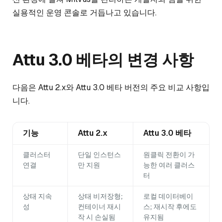
실용적인 운영 콘솔로 거듭나고 있습니다.
Attu 3.0 베타의 변경 사항
다음은 Attu 2.x와 Attu 3.0 베타 버전의 주요 비교 사항입
니다.
기능
Attu 2.x
Attu 3.0 베타
클러스터
단일 인스턴스
원클릭 전환이 가
연결
만 지원
능한 여러 클러스
터
상태 지속
상태 비저장형;
로컬 데이터베이
성
컨테이너 재시
스; 재시작 후에도
작 시 손실됨
유지됨