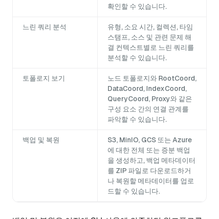
확인할 수 있습니다.
느린 쿼리 분석
유형, 소요 시간, 컬렉션, 타임
스탬프, 소스 및 관련 문제 해
결 컨텍스트별로 느린 쿼리를
분석할 수 있습니다.
토폴로지 보기
노드 토폴로지와 RootCoord,
DataCoord, IndexCoord,
QueryCoord, Proxy와 같은
구성 요소 간의 연결 관계를
파악할 수 있습니다.
백업 및 복원
S3, MinIO, GCS 또는 Azure
에 대한 전체 또는 증분 백업
을 생성하고, 백업 메타데이터
를 ZIP 파일로 다운로드하거
나 복원할 메타데이터를 업로
드할 수 있습니다.