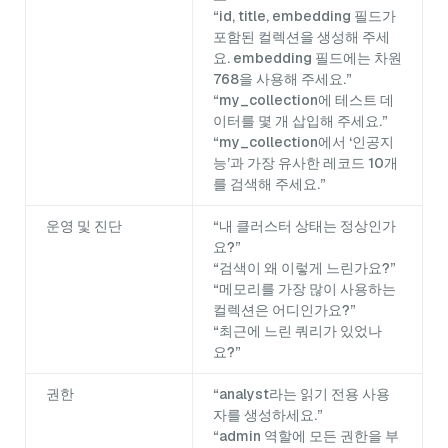
“id, title, embedding 필드가
포함된 컬렉션을 생성해 주세
요. embedding 필드에는 차원
768을 사용해 주세요.”
“my_collection에 테스트 데
이터를 몇 개 삽입해 주세요.”
“my_collection에서 ‘인공지
능’과 가장 유사한 레코드 10개
를 검색해 주세요.”
운영 및 진단
“내 클러스터 상태는 정상인가
요?”
“검색이 왜 이렇게 느린가요?”
“메모리를 가장 많이 사용하는
컬렉션은 어디인가요?”
“최근에 느린 쿼리가 있었나
요?”
권한
“analyst라는 읽기 전용 사용
자를 생성하세요.”
“admin 역할에 모든 권한을 부