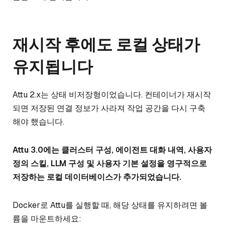
재시작 후에도 로컬 상태가
유지됩니다
Attu 2.x는 상태 비저장형이었습니다. 컨테이너가 재시작
되면 저장된 연결 정보가 사라져 작업 공간을 다시 구축
해야 했습니다.
Attu 3.0에는 클러스터 구성, 에이전트 대화 내역, 사용자
정의 스킬, LLM 구성 및 사용자 기본 설정을 영구적으로
저장하는 로컬 데이터베이스가 추가되었습니다.
Docker로 Attu를 실행할 때, 해당 상태를 유지하려면 볼
륨을 마운트하세요: