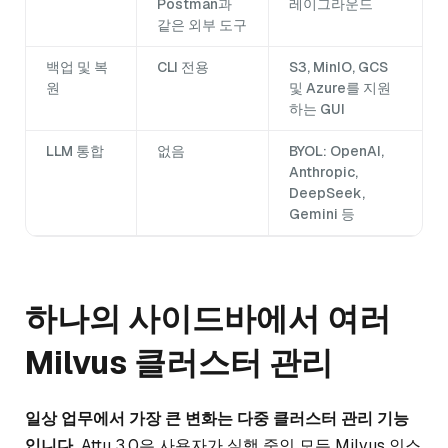
Postman과
레이그라운드
같은 외부 도구
백업 및 복
CLI 전용
S3, MinIO, GCS
원
및 Azure를 지원
하는 GUI
LLM 통합
없음
BYOL: OpenAI,
Anthropic,
DeepSeek,
Gemini 등
하나의 사이드바에서 여러
Milvus 클러스터 관리
일상 업무에서 가장 큰 변화는 다중 클러스터 관리 기능
입니다.
Attu 3.0은 사용자가 실행 중인 모든 Milvus 인스