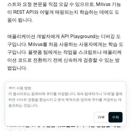
스트와 요청 본문을 직접 오갈 수 있으므로, Milvus 기능
이 REST API와 어떻게 매핑되는지 학습하는 데에도 도
움이 됩니다.
애플리케이션 개발자에게 API Playground는 디버깅 도
구입니다. Milvus를 처음 사용하는 사용자에게는 학습 도
구입니다. 플랫폼 팀에게는 작업을 스크립트나 애플리케
이션 코드로 전환하기 전에 신속하게 검증할 수 있는 방
법입니다.
쿠키 사용 방법
데이터베이스 또는 컬렉션과
이 웹사이트는 컴퓨터에 쿠키를 저장합니다. 계속 탐색하거나 '수락'을 클릭
하면 사이트 경험을 향상시키고 분석 목적으로 장치에 쿠키를 저장하는 데
연계된 RBAC 관리
동의하는 것입니다.
Ask AI
거부
수락
Attu 3.0은 UI에서 권한 워크플로우의 사용 경험을 개선