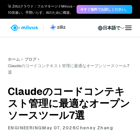
🚀 Zillizクラウド：フルマネージドMilvus -
今すぐ無料でお試しください。
10倍速い。手間いらず。AIのために構築。
日本語で
ホーム
ブログ
Claudeのコードコンテキスト管理に最適なオープンソースツール7
選
Claudeのコードコンテキ
スト管理に最適なオープン
ソースツール7選
ENGINEERING
May 07, 2026
Cheney Zhang