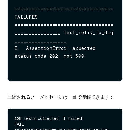
================================== 
FAILURES 
==================================

________________ test_retry_to_dlq 
__________________

E   AssertionError: expected 
status code 202, got 500
圧縮されると、メッセージは一目で理解できます：
128 tests collected, 1 failed

FAIL 