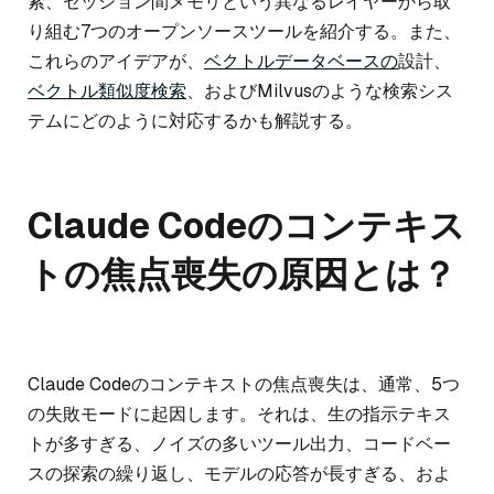
索、セッション間メモリという異なるレイヤーから取
り組む7つのオープンソースツールを紹介する。また、
これらのアイデアが、
ベクトルデータベースの
設計、
ベクトル類似度検索
、およびMilvusのような検索シス
テムにどのように対応するかも解説する。
Claude Codeのコンテキス
トの焦点喪失の原因とは？
Claude Codeのコンテキストの焦点喪失は、通常、5つ
の失敗モードに起因します。それは、生の指示テキス
トが多すぎる、ノイズの多いツール出力、コードベー
スの探索の繰り返し、モデルの応答が長すぎる、およ