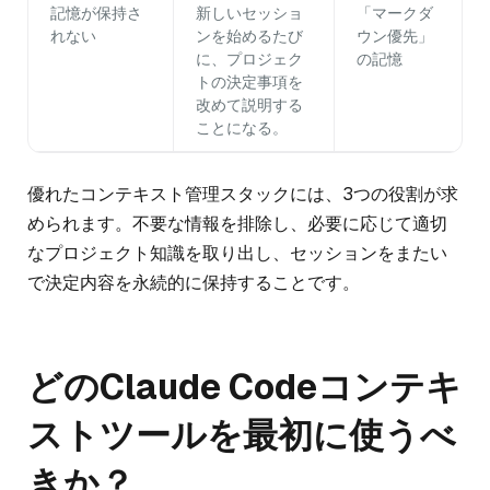
記憶が保持さ
新しいセッショ
「マークダ
れない
ンを始めるたび
ウン優先」
に、プロジェク
の記憶
トの決定事項を
改めて説明する
ことになる。
優れたコンテキスト管理スタックには、3つの役割が求
められます。不要な情報を排除し、必要に応じて適切
なプロジェクト知識を取り出し、セッションをまたい
で決定内容を永続的に保持することです。
どのClaude Codeコンテキ
ストツールを最初に使うべ
きか？