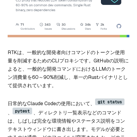
RTKは、一般的な開発者向けコマンドのトークン使用
量を削減するためのCLIプロキシです。GitHubの説明に
よると、一般的な開発コマンドにおけるLLMのトーク
ン消費量を60～90%削減し、単一のRustバイナリとし
て提供されています。
git status
日常的なClaude Codeの使用において、
pytest
、
、ディレクトリ一覧表示などのコマンド
は、しばしば完全な環境情報やステータス説明をコン
テキストウィンドウに書き出します。モデルが必要と