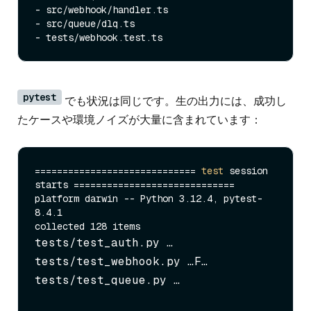
- src/webhook/handler.ts

- src/queue/dlq.ts

pytest
でも状況は同じです。生の出力には、成功し
たケースや環境ノイズが大量に含まれています：
============================= 
test
 session 
starts =============================

platform darwin -- Python 3.12.4, pytest-
8.4.1

tests/test_auth.py …

tests/test_webhook.py …F…

tests/test_queue.py …