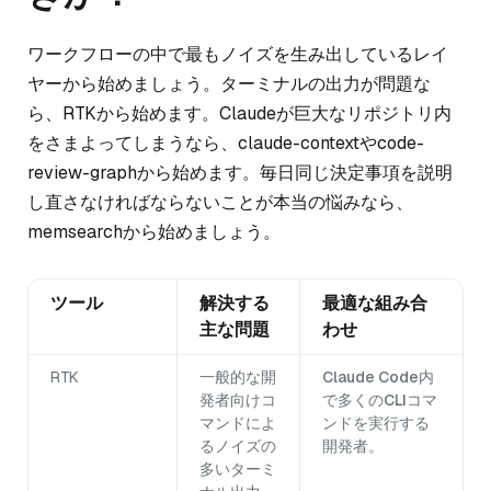
ワークフローの中で最もノイズを生み出しているレイ
ヤーから始めましょう。ターミナルの出力が問題な
ら、RTKから始めます。Claudeが巨大なリポジトリ内
をさまよってしまうなら、claude-contextやcode-
review-graphから始めます。毎日同じ決定事項を説明
し直さなければならないことが本当の悩みなら、
memsearchから始めましょう。
ツール
解決する
最適な組み合
主な問題
わせ
RTK
一般的な開
Claude Code内
発者向けコ
で多くのCLIコマ
マンドによ
ンドを実行する
るノイズの
開発者。
多いターミ