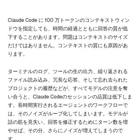
Claude Code に 100 万トークンのコンテキストウィン
ドウを指定しても、時間の経過とともに回答の質が低
下することがあります。問題はコンテキストのサイズ
だけではありません。コンテキストの質にも原因があ
ります。
ターミナルのログ、ツールの生の出力、繰り返される
ファイル読み込み、冗長な応答、そして忘れ去られた
プロジェクトの履歴などが、すべてモデルの注意を奪
い合うと、Claude Codeのセッションの品質は低下しま
す。長時間実行されるエージェントのワークフローで
は、そのノイズがループ化してしまいます。モデルが
話の筋を見失い、回答を修正するためにターン数を増
やせば、その分、さらにノイズが増えてしまうので
す。