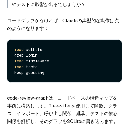
やテストに影響が出るでしょうか？
コードグラフがなければ、Claudeの典型的な動作は次
のようになります：
read
 auth.ts

read
read
 tests

code-review-graphは、コードベースの構造マップを
事前に構築します。Tree-sitterを使用して関数、クラ
ス、インポート、呼び出し関係、継承、テストの依存
関係を解析し、そのグラフをSQLiteに書き込みます。