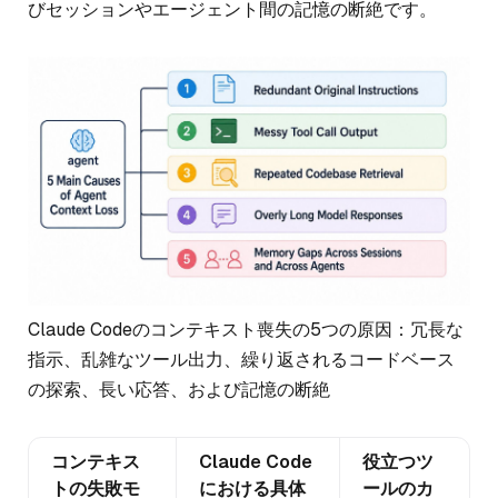
びセッションやエージェント間の記憶の断絶です。
Claude Codeのコンテキスト喪失の5つの原因：冗長な
指示、乱雑なツール出力、繰り返されるコードベース
の探索、長い応答、および記憶の断絶
コンテキス
Claude Code
役立つツ
トの失敗モ
における具体
ールのカ