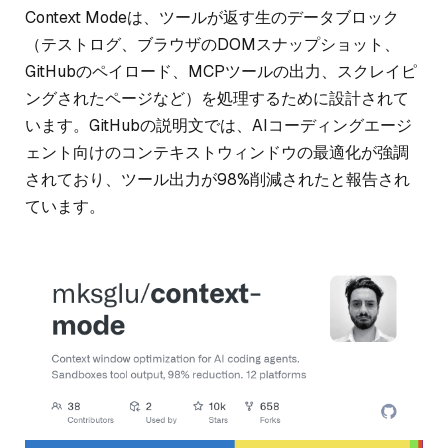
Context Modeは、ツールが返す生のデータブロック
（テストログ、ブラウザのDOMスナップショット、
GitHubのペイロード、MCPツールの出力、スクレイピ
ングされたページなど）を処理するために設計されて
います。GitHubの説明文では、AIコーディングエージ
ェント向けのコンテキストウィンドウの最適化が強調
されており、ツール出力が98%削減されたと報告され
ています。