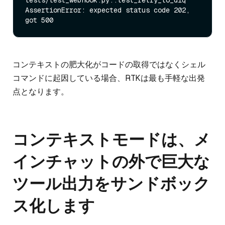
tests/test_webhook.py::test_retry_to_dlq

AssertionError: expected status code 202, 
コンテキストの肥大化がコードの取得ではなくシェル
コマンドに起因している場合、RTKは最も手軽な出発
点となります。
コンテキストモードは、メ
インチャットの外で巨大な
ツール出力をサンドボック
ス化します