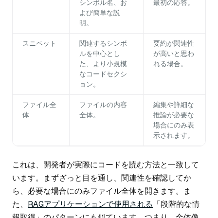
シンボル名、お
最初の応答。
よび簡単な説
明。
スニペット
関連するシンボ
要約が関連性
ルを中心とし
が高いと思わ
た、より小規模
れる場合。
なコードセクシ
ョン。
ファイル全
ファイルの内容
編集や詳細な
体
全体。
推論が必要な
場合にのみ表
示されます。
これは、開発者が実際にコードを読む方法と一致して
います。まずざっと目を通し、関連性を確認してか
ら、必要な場合にのみファイル全体を開きます。ま
た、
RAGアプリケーションで使用される
「段階的な情
報取得」のパターンにも似ています。つまり、全体像