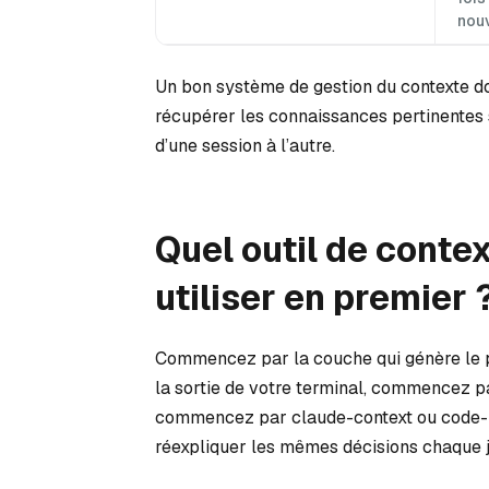
nouv
Un bon système de gestion du contexte doit 
récupérer les connaissances pertinentes 
d’une session à l’autre.
Quel outil de conte
utiliser en premier 
Commencez par la couche qui génère le plu
la sortie de votre terminal, commencez p
commencez par claude-context ou code-re
réexpliquer les mêmes décisions chaque