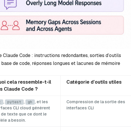
 Claude Code : instructions redondantes, sorties d’outils
a base de code, réponses longues et lacunes de mémoire
uoi cela ressemble-t-il
Catégorie d’outils utiles
s Claude Code ?
,
,
, et les
Compression de la sortie des
t
pytest
gh
rfaces CLI cloud génèrent
interfaces CLI
 de texte que ce dont le
èle a besoin.