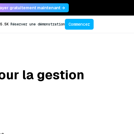
ayer gratuitement maintenant →
Commencer
45.5K
Réserver une démonstration
our la gestion