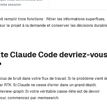
elle session.
remplir trois fonctions : filtrer les informations superflues,
sur le projet à la demande et conserver les décisions durabl
xte Claude Code devriez-vou
?
s de bruit dans votre flux de travail. Si le problème vient d
ar RTK. Si Claude ne cesse d’errer dans un grand dépôt,
view-graph. Si votre véritable casse-tête est de devoir
 jour, commencez par memsearch.