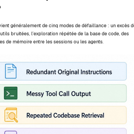
?
ient généralement de cinq modes de défaillance : un excès d
outils bruitées, l’exploration répétée de la base de code, des
s de mémoire entre les sessions ou les agents.