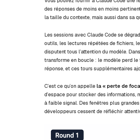
Vous pouvez fournir à Claude Code une fen
des réponses de moins en moins pertinent
la taille du contexte, mais aussi dans sa qu
Les sessions avec Claude Code se dégraden
outils, les lectures répétées de fichiers, l
disputent tous l’attention du modèle. Dan
transforme en boucle : le modèle perd le 
réponse, et ces tours supplémentaires ajo
C’est ce qu’on appelle
la « perte de foca
d’espace pour stocker des informations, 
à faible signal. Des fenêtres plus grande
développeurs cessent de réfléchir attenti