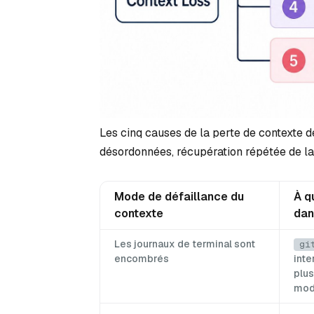
Les cinq causes de la perte de contexte de
désordonnées, récupération répétée de l
Mode de défaillance du
À q
contexte
dan
Les journaux de terminal sont
gi
encombrés
inte
plus
mod