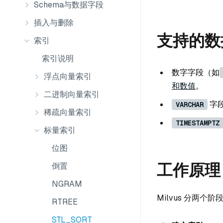
Schema与数据字段
插入与删除
支持的数
索引
索引说明
数字字段（如
浮点向量索引
和数值
。
二进制向量索引
字
VARCHAR
稀疏向量索引
TIMESTAMPTZ
标量索引
位图
工作原理
倒置
NGRAM
Milvus 分两个阶
RTREE
STL_SORT