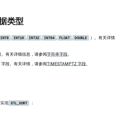
据类型
,
,
,
,
,
）。有关详情
INT8
INT16
INT32
INT64
FLOAT
DOUBLE
段。有关详细信息，请参阅
字符串字段
。
字段。有关详情，请参阅
TIMESTAMPTZ 字段
。
段实现
：
STL_SORT