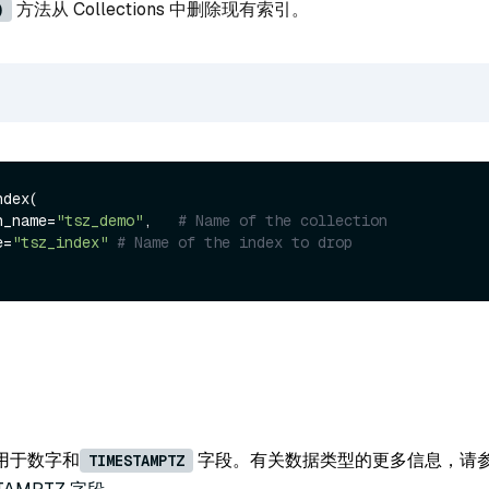
方法从 Collections 中删除现有索引。
)
dex(

on_name=
"tsz_demo"
,   
# Name of the collection
e=
"tsz_index"
# Name of the index to drop
用于数字和
字段。有关数据类型的更多信息，请
TIMESTAMPTZ