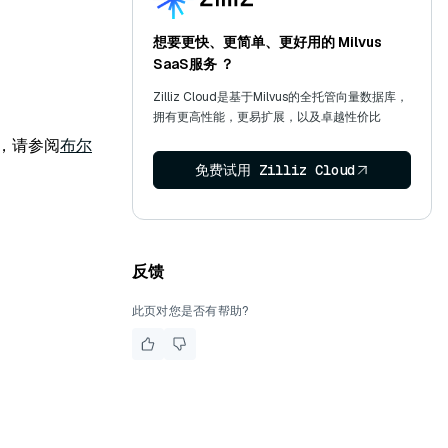
想要更快、更简单、更好用的 Milvus
SaaS服务 ？
Zilliz Cloud是基于Milvus的全托管向量数据库，
拥有更高性能，更易扩展，以及卓越性价比
，请参阅
布尔
免费试用 Zilliz Cloud
反馈
此页对您是否有帮助?