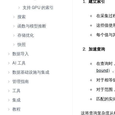
建立索引
支持 GPU 的索引
在采集过程
搜索
这些值使用 
函数与模型推断
每个值与
存储优化
快照
加速查询
数据导入
AI 工具
在查询时，
bound
）
数据基础设施与集成
对于相等值
管理指南
对于范围，
工具
匹配的实
集成
教程
这将查询复杂度从