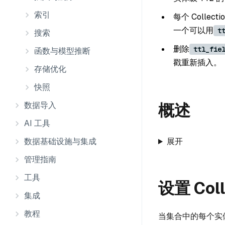
索引
每个 Collec
一个可以用
t
搜索
删除
ttl_fie
函数与模型推断
戳重新插入。
存储优化
快照
数据导入
概述
AI 工具
数据基础设施与集成
展开
管理指南
工具
设置 Coll
集成
教程
当集合中的每个实