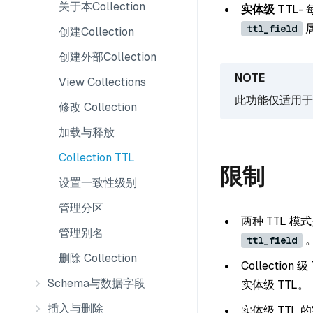
关于本Collection
实体级 TTL
-
属
ttl_field
创建Collection
创建外部Collection
View Collections
此功能仅适用于管理
修改 Collection
加载与释放
Collection TTL
限制
设置一致性级别
管理分区
两种 TTL 模
管理别名
ttl_field
删除 Collection
Collecti
Schema与数据字段
实体级 TTL。
插入与删除
实体级 TTL