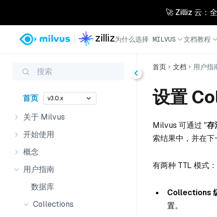
🚀 Zilliz
为什么选择 MILVUS
文档
教程
首页
文档
用户指
搜索
设置 Col
首页
v3.0.x
关于 Milvus
Milvus 可通过 "
存
开始使用
索结果中，并在下
概念
有两种 TTL 模式：
用户指南
数据库
Collections 
Collections
置。