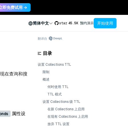
立即免费试用 →
开始使用
简体中文
star
45.5K
预约演示
翻译自
目录
设置 Collections TTL
限制
现在查询和搜
概述
何时使用 TTL
TTL 模式
设置 Collections 级 TTL
在新 Collections 上启用
属性设
onds
在现有 Collections 上启用
放弃 TTL 设置