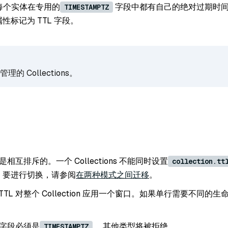
 每个实体在专用的
字段中都有自己的绝对过期时
TIMESTAMPTZ
性标记为 TTL 字段。
的 Collections。
式是相互排斥的。一个 Collections 不能同时设置
collection.tt
。要进行切换，请参阅
在两种模式之间迁移
。
on 级 TTL 对整个 Collection 应用一个窗口。如果单行需要不同
 的字段必须是
。其他类型将被拒绝。
TIMESTAMPTZ