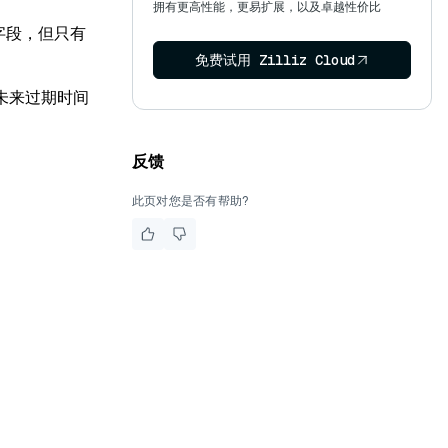
拥有更高性能，更易扩展，以及卓越性价比
字段，但只有
免费试用 Zilliz Cloud
未来过期时间
反馈
此页对您是否有帮助?