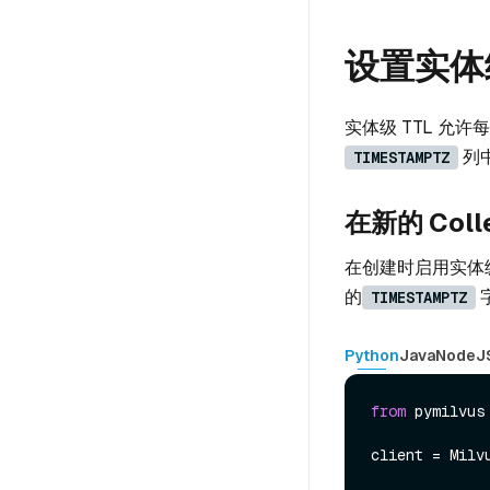
设置实体级
实体级 TTL 允
列
TIMESTAMPTZ
在新的 Coll
在创建时启用实体级
的
TIMESTAMPTZ
Python
Java
NodeJ
from
 pymilvus
client = Milv