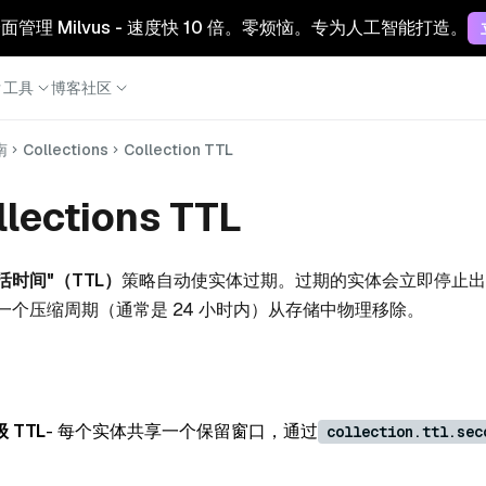
 云：全面管理 Milvus - 速度快 10 倍。零烦恼。专为人工智能打造。
工具
博客
社区
南
Collections
Collection TTL
lections TTL
活时间"（TTL）
策略自动使实体过期。过期的实体会立即停止出
一个压缩周期（通常是 24 小时内）从存储中物理移除。
级 TTL
- 每个实体共享一个保留窗口，通过
collection.ttl.sec