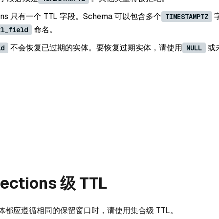
tions 只有一个 TTL 字段。Schema 可以包含多个
TIMESTAMPTZ
命名。
tl_field
不会恢复已过期的实体。要恢复过期实体，请使用
或
ld
NULL
ections 级 TTL
体都应遵循相同的保留窗口时，请使用集合级 TTL。