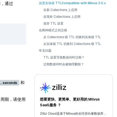
间，通过
设置实体级 TTLCompatible with Milvus 3.0.x
在新 Collections 上启用
在现有 Collections 上启用
放弃 TTL 设置
在两种模式之间迁移
从 Collections 级 TTL 切换到实体级 TTL
从实体级 TTL 切换到 Collections 级 TTL
常见问题
TTL 设置导致数据何时过期？
过期数据何时会被物理删除？
和
l.seconds
的生命周期，请使用
想要更快、更简单、更好用的 Milvus
SaaS服务 ？
Zilliz Cloud是基于Milvus的全托管向量数据库，