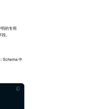
声明的专用
 字段。
chema 中