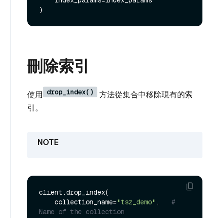
刪除索引
drop_index()
使用
方法從集合中移除現有的索
引。
client.drop_index(

    collection_name=
"tsz_demo"
,   
# 
Name of the collection