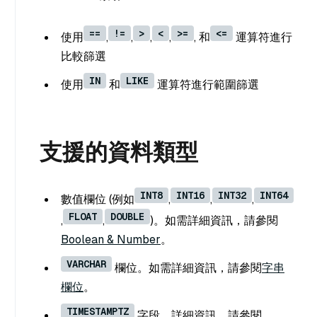
==
!=
>
<
>=
<=
使用
,
,
,
,
, 和
運算符進行
比較篩選
IN
LIKE
使用
和
運算符進行範圍篩選
支援的資料類型
INT8
INT16
INT32
INT64
數值欄位 (例如
,
,
,
FLOAT
DOUBLE
,
,
)。如需詳細資訊，請參閱
Boolean & Number
。
VARCHAR
欄位。如需詳細資訊，請參閱
字串
欄位
。
TIMESTAMPTZ
字段。詳細資訊，請參閱