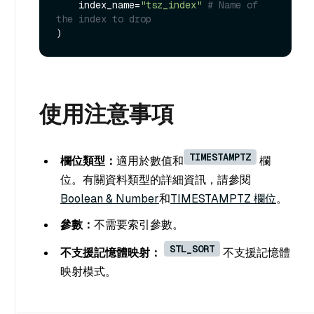
    index_name=
"tsz_index"
# Name of 
the index to drop
使用注意事項
TIMESTAMPTZ
欄位類型：
適用於數值和
欄
位。有關資料類型的詳細資訊，請參閱
Boolean & Number
和
TIMESTAMPTZ 欄位
。
參數：
不需要索引參數。
STL_SORT
不支援記憶體映射：
不支援記憶體
映射模式。