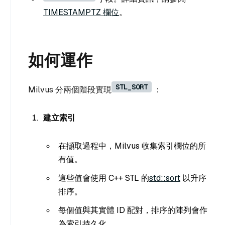
TIMESTAMPTZ 欄位
。
如何運作
STL_SORT
Milvus 分兩個階段實現
：
建立索引
在擷取過程中，Milvus 收集索引欄位的所
有值。
這些值會使用 C++ STL 的
std::sort
以升序
排序。
每個值與其實體 ID 配對，排序的陣列會作
為索引持久化。