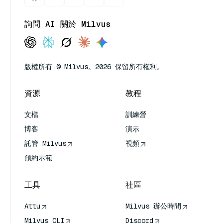
詢問 AI 關於 Milvus
版權所有 © Milvus。2026 保留所有權利。
資源
教程
文檔
訓練營
博客
演示
託管 Milvus
視頻
預約示範
工具
社區
Attu
Milvus 辦公時間
Milvus CLI
Discord