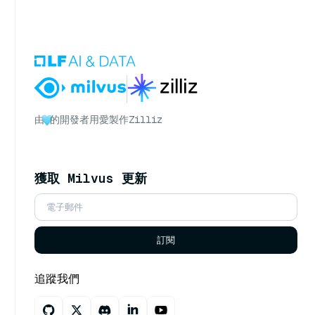
由
的開發者用愛製作
Zilliz
獲取 Milvus 更新
訂閱
追蹤我們