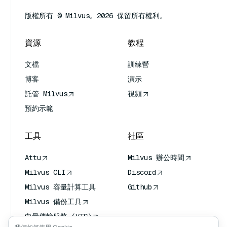
版權所有 © Milvus。2026 保留所有權利。
資源
教程
文檔
訓練營
博客
演示
託管 Milvus
視頻
預約示範
工具
社區
Attu
Milvus 辦公時間
Milvus CLI
Discord
Milvus 容量計算工具
Github
Milvus 備份工具
向量傳輸服務 (VTS)