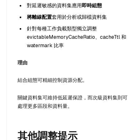
對延遲敏感的資料集應用
即時組態
將離線配置
套用於分析或歸檔資料集
針對每種工作負載類型獨立調整
evictableMemoryCacheRatio、cacheTtl 和
watermark 比率
理由
結合組態可精細控制資源分配。
關鍵資料集可維持低延遲保證，而次級資料集則可
處理更多區段和資料量。
其他調整提示