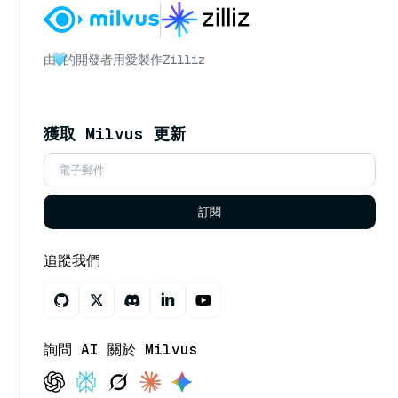
由
的開發者用愛製作
Zilliz
獲取 Milvus 更新
訂閱
追蹤我們
詢問 AI 關於 Milvus