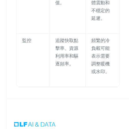
值。
體震動和
不穩定的
延遲。
監控
追蹤快取點
頻繁的冷
擊率、資源
負載可能
利用率和驅
表示需要
逐頻率。
調整暖機
或水印。