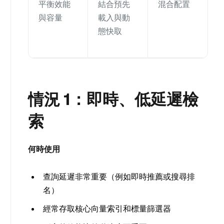
平衡效能
結合預先
混合配置
與容量
載入與動
態快取
情況 1：即時、低延遲檢
索
何時使用
查詢延遲非常重要（例如即時推薦或搜尋排
名）
經常存取核心向量索引和標量篩選器