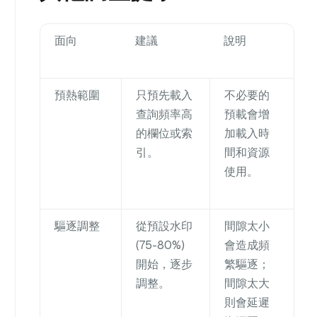
面向
建議
說明
預熱範圍
只預先載入
不必要的
查詢頻率高
預載會增
的欄位或索
加載入時
引。
間和資源
使用。
驅逐調整
從預設水印
間隙太小
(75-80%)
會造成頻
開始，逐步
繁驅逐；
調整。
間隙太大
則會延遲