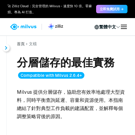
🚀 Zilliz Cloud：完全管理的 Milvus - 速度快 10 倍。零麻
立即免費試用 →
煩。專為 AI 打造。
繁體中文
首頁
文檔
分層儲存的最佳實務
Compatible with Milvus 2.6.4+
Milvus 提供分層儲存，協助您有效率地處理大型資
料，同時平衡查詢延遲、容量和資源使用。本指南
總結了針對典型工作負載的建議配置，並解釋每個
調整策略背後的原因。