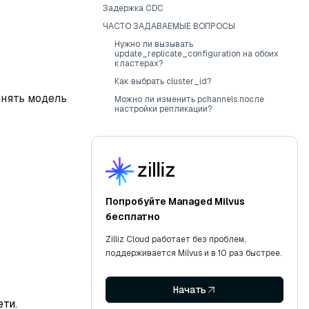
Задержка CDC
ЧАСТО ЗАДАВАЕМЫЕ ВОПРОСЫ
Нужно ли вызывать
update_replicate_configuration на обоих
кластерах?
Как выбрать cluster_id?
онять модель
Можно ли изменить pchannels после
настройки репликации?
Попробуйте Managed Milvus
бесплатно
Zilliz Cloud работает без проблем,
поддерживается Milvus и в 10 раз быстрее.
Начать
ти.