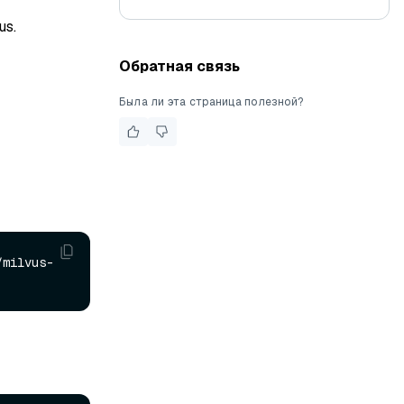
us.
Обратная связь
Была ли эта страница полезной?
/milvus-