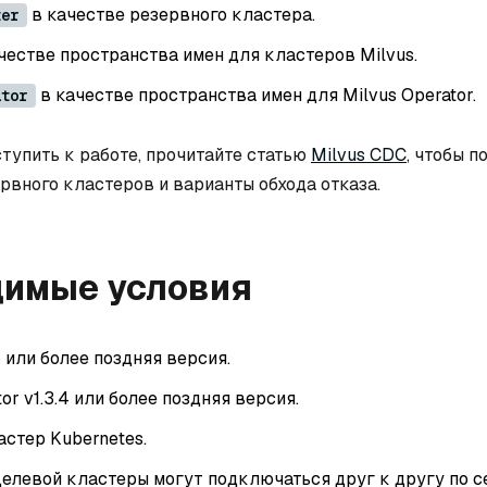
в качестве резервного кластера.
ter
честве пространства имен для кластеров Milvus.
в качестве пространства имен для Milvus Operator.
ator
тупить к работе, прочитайте статью
Milvus CDC
, чтобы п
ервного кластеров и варианты обхода отказа.
димые условия
6 или более поздняя версия.
or v1.3.4 или более поздняя версия.
стер Kubernetes.
елевой кластеры могут подключаться друг к другу по се