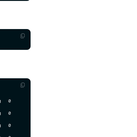
     
     
     