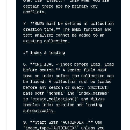
one. Use `insert()` only when you are 
certain there are no primary key 
conflicts.

7. **BM25 must be defined at collection 
creation time.** The BM25 function and 
text analyzer cannot be added to an 
existing collection.

## Index & loading

8. **CRITICAL — Index before load, load 
before search.** A vector field must 
have an index before the collection can 
be loaded. A collection must be loaded 
before any search or query. Shortcut: 
pass both `schema` and `index_params` 
to `create_collection()` and Milvus 
handles index creation and loading 
automatically.

9. **Start with `AUTOINDEX`.** Use 
`index_type="AUTOINDEX"` unless you 