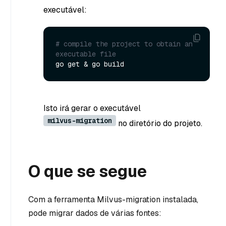
executável:
# compile the project to obtain an 
executable file
Isto irá gerar o executável
milvus-migration
no diretório do projeto.
O que se segue
Com a ferramenta Milvus-migration instalada,
pode migrar dados de várias fontes: