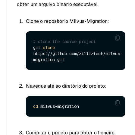
obter um arquivo binário executável.
Clone o repositório Milvus-Migration:
# clone the source project
git 
clone
https://github.com/zilliztech/milvus-
Navegue até ao diretório do projeto:
cd
Compilar o projeto para obter o ficheiro