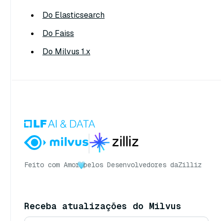
Do Elasticsearch
Do Faiss
Do Milvus 1.x
Feito com Amor
pelos Desenvolvedores da
Zilliz
Receba atualizações do Milvus