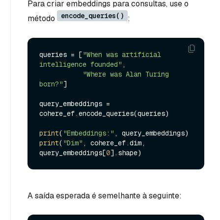
Para criar embeddings para consultas, use o
encode_queries()
método
:
queries = [
"When was artificial 
intelligence founded"
, 

"Where was Alan Turing 
born?"
]

query_embeddings = 
cohere_ef.encode_queries(queries)

print
(
"Embeddings:"
print
(
"Dim"
, cohere_ef.dim, 
query_embeddings[
0
A saída esperada é semelhante à seguinte: