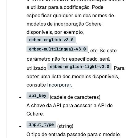
a utilizar para a codificação. Pode
especificar qualquer um dos nomes de
modelos de incorporação Cohere
disponíveis, por exemplo,
embed-english-v3.0
,
embed-multilingual-v3.0
, etc. Se este
parâmetro não for especificado, será
embed-english-light-v3.0
utilizado
. Para
obter uma lista dos modelos disponíveis,
consulte
Incorporar
.
api_key
(cadeia de caracteres
)
A chave da API para acessar a API do
Cohere.
input_type
(string
)
O tipo de entrada passado para o modelo.