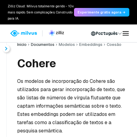
Zilliz Cloud: Milvus totalmente gerido - 10x
mais rápido. Sem complicações. Construído
Experimente grátis agora →
para IA.
Português
Início
Documentos
Modelos
Embeddings
Coesão
Cohere
Os modelos de incorporação do Cohere são
utilizados para gerar incorporação de texto, que
são listas de números de vírgula flutuante que
captam informações semânticas sobre o texto.
Estes embeddings podem ser utilizados em
tarefas como a classificação de textos e a
pesquisa semântica.