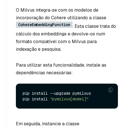
O Milvus integra-se com os modelos de
incorporação do Cohere utilizando a classe
CohereEmbeddingFunction
. Esta classe trata do
cálculo dos embeddings e devolve-os num
formato compatível com o Milvus para
indexação e pesquisa.
Para utilizar esta funcionalidade, instale as
dependências necessárias:
pip install --upgrade pymilvus

pip install 
"pymilvus[model]"
Em seguida, instancie a classe