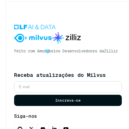
Feito com Amor
pelos Desenvolvedores da
Zilliz
Receba atualizações do Milvus
Inscreva-se
Siga-nos