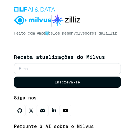
Feito com Amor
pelos Desenvolvedores da
Zilliz
Receba atualizações do Milvus
Inscreva-se
Siga-nos
Pergunte à AI sobre o Milvus