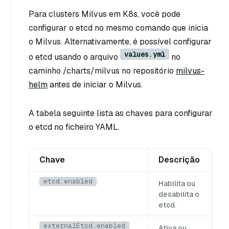
Para clusters Milvus em K8s, você pode
configurar o etcd no mesmo comando que inicia
o Milvus. Alternativamente, é possível configurar
values.yml
o etcd usando o arquivo
no
caminho /charts/milvus no repositório
milvus-
helm
antes de iniciar o Milvus.
A tabela seguinte lista as chaves para configurar
o etcd no ficheiro YAML.
Chave
Descrição
V
etcd.enabled
t
Habilita ou
f
desabilita o
etcd.
externalEtcd.enabled
t
Ativa ou