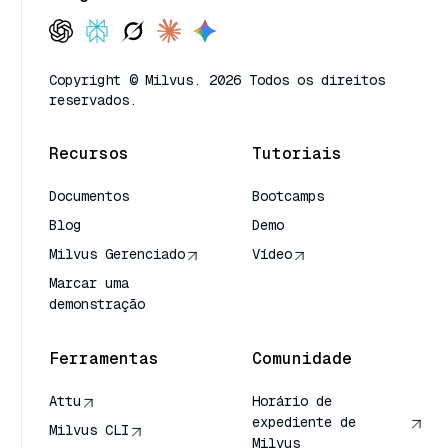
Copyright © Milvus. 2026 Todos os direitos
reservados.
Recursos
Tutoriais
Documentos
Bootcamps
Blog
Demo
Milvus Gerenciado
Vídeo
Marcar uma
demonstração
Ferramentas
Comunidade
Attu
Horário de
expediente de
Milvus CLI
Milvus