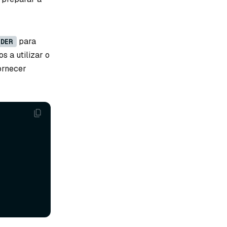
para
IDER
s a utilizar o
ornecer