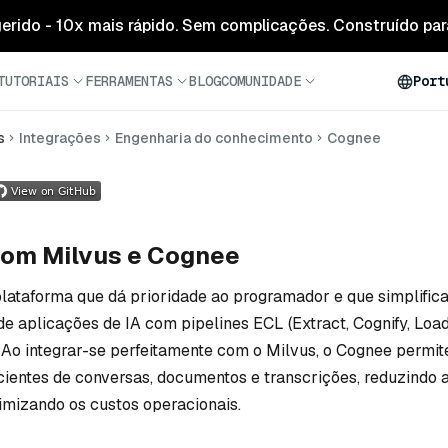
 gerido - 10x mais rápido. Sem complicações. Construído para
TUTORIAIS
FERRAMENTAS
BLOG
COMUNIDADE
Port
s
Integrações
Engenharia do conhecimento
Cognee
com Milvus e Cognee
lataforma que dá prioridade ao programador e que simplifica
e aplicações de IA com pipelines ECL (Extract, Cognify, Loa
 Ao integrar-se perfeitamente com o Milvus, o Cognee permite
cientes de conversas, documentos e transcrições, reduzindo 
imizando os custos operacionais.