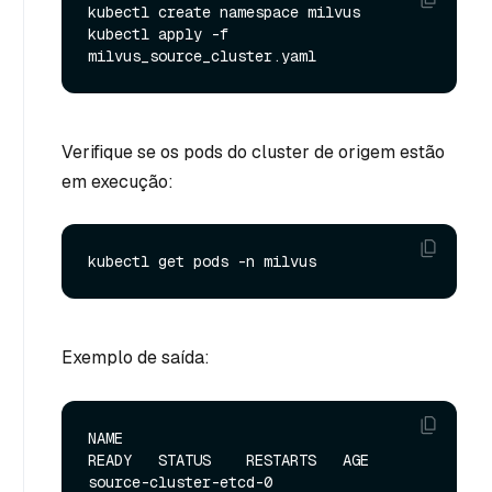
kubectl create namespace milvus

kubectl apply -f 
Verifique se os pods do cluster de origem estão
em execução:
Exemplo de saída:
NAME                                                   
READY   STATUS    RESTARTS   AGE

source-cluster-etcd-0                                  