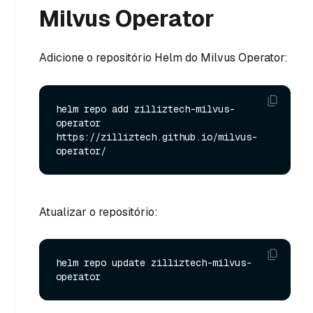
Milvus Operator
Adicione o repositório Helm do Milvus Operator:
helm repo add zilliztech-milvus-
operator 
https://zilliztech.github.io/milvus-
Atualizar o repositório:
helm repo update zilliztech-milvus-