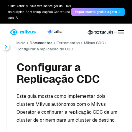
Zilliz Cloud: Milvus totalmente gerido - 10x
mais rápido. Sem complicações. Construído
Experimente grátis agora →
para IA.
Português
Início
Documentos
Ferramentas
Milvus CDC
Configurar a replicação do CDC
Configurar a
Replicação CDC
Este guia mostra como implementar dois
clusters Milvus autónomos com o Milvus
Operator e configurar a replicação CDC de um
cluster de origem para um cluster de destino.