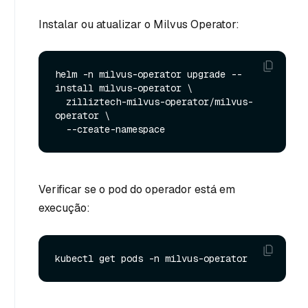
Instalar ou atualizar o Milvus Operator:
helm -n milvus-operator upgrade --
install milvus-operator \

  zilliztech-milvus-operator/milvus-
operator \

Verificar se o pod do operador está em
execução: