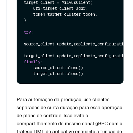
target_client = MilvusClient(

    uri=target_client_addr,

    token=target_cluster_token,

)

try
:

source_client.update_replicate_configuration(*
finally
:

    source_client.close()

Para automação da produção, use clientes
separados de curta duração para essa operação
de plano de controle. Isso evita o
compartilhamento do mesmo canal gRPC com o
tráfego DML do aplicativo enquanto a função do