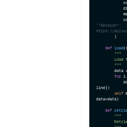
  
            dimension=embedding_dim,

   
  
`"Session"`, 
https://milvu
        )

def
load
(
"""

        Load the text data into Milvus.

        """
        data = []

for
 i
   
line})

self
.
data=data)

def
retri
"""

        Retrieve the most similar text data to the given question.
