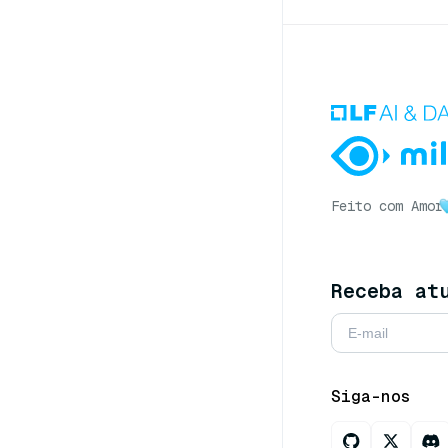
Feito com Amor
Receba at
Siga-nos