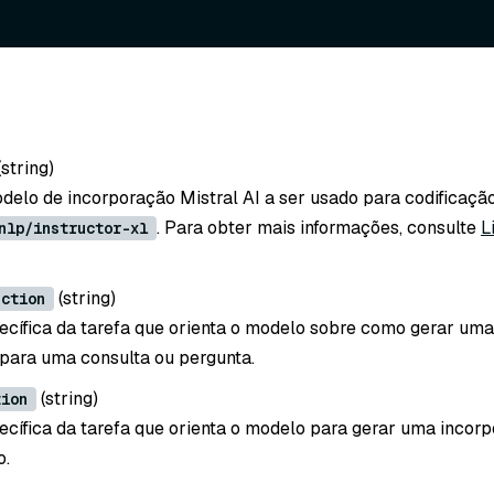
(string
)
elo de incorporação Mistral AI a ser usado para codificação
. Para obter mais informações, consulte
L
nlp/instructor-xl
(string
)
uction
ecífica da tarefa que orienta o modelo sobre como gerar uma
para uma consulta ou pergunta.
(string
)
tion
ecífica da tarefa que orienta o modelo para gerar uma incor
o.