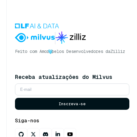
Feito com Amor
pelos Desenvolvedores da
Zilliz
Receba atualizações do Milvus
Inscreva-se
Siga-nos