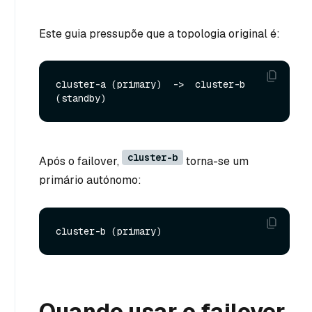
Este guia pressupõe que a topologia original é:
cluster-a (primary)  ->  cluster-b 
cluster-b
Após o failover,
torna-se um
primário autónomo:
Quando usar o failover