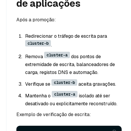
de aplicações
Após a promoção:
Redirecionar o tráfego de escrita para
cluster-b
.
cluster-a
Remova
dos pontos de
extremidade de escrita, balanceadores de
carga, registos DNS e automação.
cluster-b
Verifique se
aceita gravações.
cluster-a
Mantenha o
isolado até ser
desativado ou explicitamente reconstruído.
Exemplo de verificação de escrita: